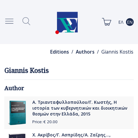
Editions
/
Authors
/ Giannis Kostis
Giannis Kostis
Author
Α. Τριανταφυλλοπούλου/Γ. Κωστής, Η
ιστορία των κυβερνητικών και διοικητικών
θεσμών στην Ελλάδα, 2015
Price: €
20.00
Χ. Ακρίβος/Γ. Ασπρίδης/Α. Ζαΐρης...,