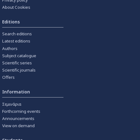
About Cookies
Editions
Search editions
Latest editions
Authors
Subject catalogue
Scientific series
Scientific journals
Offers
Information
Σεμινάρια
Forthcoming events
Announcements
View on demand