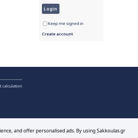
Keep me signed in
Create account
t calculation
ience, and offer personalised ads. By using Sakkoulas.gr