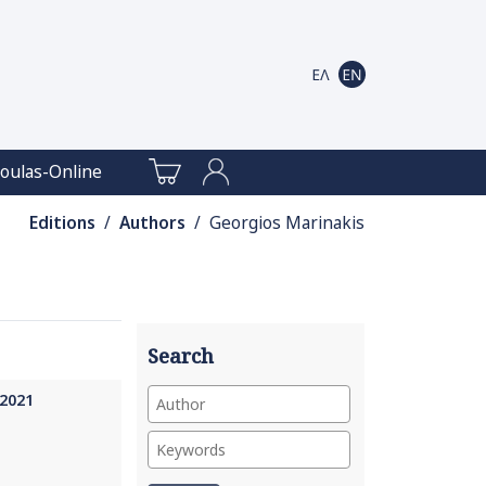
oulas-Online
Editions
/
Authors
/ Georgios Marinakis
Search
 2021