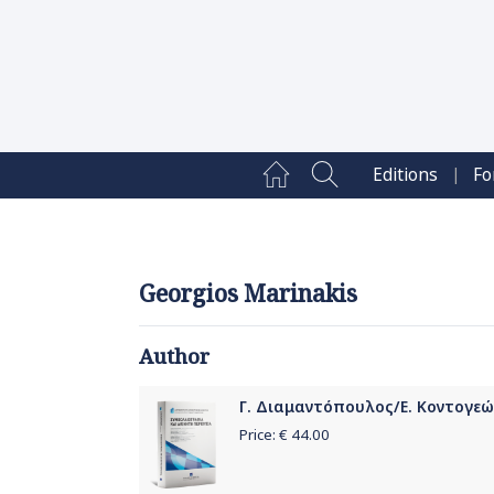
|
Editions
Fo
Georgios Marinakis
Author
Γ. Διαμαντόπουλος/Ε. Κοντογεώρ
Price: €
44.00