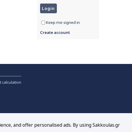
Keep me signed in
Create account
t calculation
ience, and offer personalised ads. By using Sakkoulas.gr