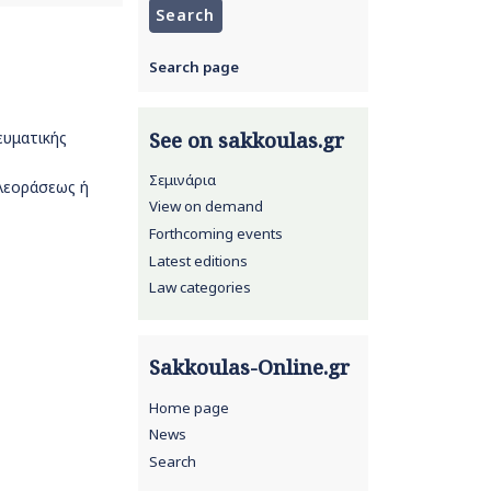
Search page
See on sakkoulas.gr
ευματικής
Σεμινάρια
ηλεοράσεως ή
View on demand
Forthcoming events
Latest editions
Law categories
Sakkoulas-Online.gr
Home page
News
Search