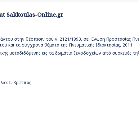
 at Sakkoulas-Online.gr
μάντου στην θέσπισιν του ν. 2121/1993, σε: Ένωση Προστασίας Πν
του και τα σύγχρονα θέματα της Πνευματικής Ιδιοκτησίας, 2011
υσικής μεταδιδόμενης εις τα δωμάτια ξενοδοχείων από συσκευές τ
ιο: Γ. Κρίππας