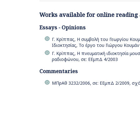
Works available for online reading
Essays - Opinions
Γ. Κρίππας, Η συμβολή του Γεωργίου Κου
Ιδιοκτησίας, Το έργο του Γιώργου Κουμάν
Γ. Κρίππας, Η πνευματική ιδιοκτησία μο
ραδιοφώνου, σε: ΕΕμπΔ 4/2003
Commentaries
ΜΠρΑθ 3232/2006, σε: ΕΕμπΔ 2/2009, σχόλ