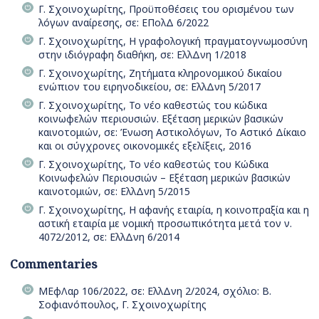
Γ. Σχοινοχωρίτης, Προϋποθέσεις του ορισμένου των
λόγων αναίρεσης, σε: ΕΠολΔ 6/2022
Γ. Σχοινοχωρίτης, Η γραφολογική πραγματογνωμοσύνη
στην ιδιόγραφη διαθήκη, σε: ΕλλΔνη 1/2018
Γ. Σχοινοχωρίτης, Ζητήματα κληρονομικού δικαίου
ενώπιον του ειρηνοδικείου, σε: ΕλλΔνη 5/2017
Γ. Σχοινοχωρίτης, Το νέο καθεστώς του κώδικα
κοινωφελών περιουσιών. Εξέταση μερικών βασικών
καινοτομιών, σε: Ένωση Αστικολόγων, Το Αστικό Δίκαιο
και οι σύγχρονες οικονομικές εξελίξεις, 2016
Γ. Σχοινοχωρίτης, Το νέο καθεστώς του Κώδικα
Κοινωφελών Περιουσιών – Εξέταση μερικών βασικών
καινοτομιών, σε: ΕλλΔνη 5/2015
Γ. Σχοινοχωρίτης, Η αφανής εταιρία, η κοινοπραξία και η
αστική εταιρία με νομική προσωπικότητα μετά τον ν.
4072/2012, σε: ΕλλΔνη 6/2014
Commentaries
ΜΕφΛαρ 106/2022, σε: ΕλλΔνη 2/2024, σχόλιο: Β.
Σοφιανόπουλος, Γ. Σχοινοχωρίτης