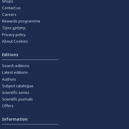
Shops
Contact us
Careers
Rewards programme
Όροι χρήσης
Privacy policy
About Cookies
Editions
Search editions
Latest editions
Authors
Subject catalogue
Scientific series
Scientific journals
Offers
Information