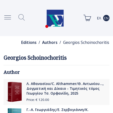
Editions
/
Authors
/ Georgios Schoinochoritis
Georgios Schoinochoritis
Author
Λ. Αθανασίου/C. Althammer/Θ. Αντωνίου...,
Δογματική και Δίκαιο - Τιμητικός τόμος
Γεωργίου Τσ. Ορφανίδη, 2025
Price: €
120.00
Γ.-Α. Γεωργιάδης/Ε. Ζερβογιάννη/Κ.