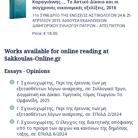
Καραγιάννης..., Το Αστικό Δίκαιο και οι
σύγχρονες οικονομικές εξελίξεις, 2016
11ο ΣΥΝΕΔΡΙΟ ΤΗΣ ΕΝΩΣΕΩΣ ΑΣΤΙΚΟΛΟΓΩΝ 24 & 25
ΑΠΡΙΛΙΟΥ 2015. ΑΙΘΟΥΣΑ ΕΚΔΗΛΩΣΕΩΝ
ΔΙΚΗΓΟΡΙΚΟΥ ΣΥΛΛΟΓΟΥ ΠΑΤΡΩΝ – ΑΤΕΙ ΠΑΤΡΩΝ
Price: €
18.00
Works available for online reading at
Sakkoulas-Online.gr
Essays - Opinions
Γ. Σχοινοχωρίτης, Περί της έρευνας των μη
εξετασθέντων λόγων αναίρεσης, σε: Συλλογικό Έργο,
Δογματική και Δίκαιο. Τιμητικός τόμος Γεωργίου Τσ.
Ορφανίδη, 2025
Γ. Σχοινοχωρίτης, Περί της έρευνας των μη
εξετασθέντων λόγων αναίρεσης, σε: ΕΠολΔ 2/2024
Γ. Σχοινοχωρίτης, Ο έλεγχος της διαιτητικής απόφασης
υπό το πρίσμα των αρχών και κανόνων της δημόσιας
τάξης, σε: ΕΠολΔ 6/2024