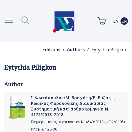
Editions
/
Authors
/ Eytychia Piligkou
Eytychia Piligkou
Author
Ι. Φωτόπουλος/Μ. Βραχάτη/Β. Βύζας...,
Κώδικας Φορολογικής Διαδικασίας -
Συστηματική κατ' άρθρο ερμηνεία Ν.
4174/2013, 2018
Ενημερωμένος μέχρι και τον Ν. 4549/2018 (ΦΕΚ Α’ 105)
Price: €
125.00