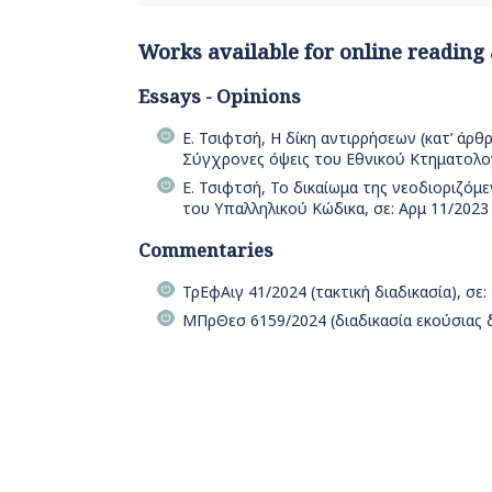
Works available for online reading
Essays - Opinions
Ε. Τσιφτσή, Η δίκη αντιρρήσεων (κατ’ άρθ
Σύγχρονες όψεις του Εθνικού Κτηματολο
Ε. Τσιφτσή, Το δικαίωμα της νεοδιοριζόμ
του Υπαλληλικού Κώδικα, σε: Αρμ 11/2023
Commentaries
ΤρΕφΑιγ 41/2024 (τακτική διαδικασία), σε:
ΜΠρΘεσ 6159/2024 (διαδικασία εκούσιας δι