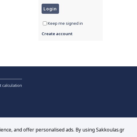
Keep me signed in
Create account
t calculation
ience, and offer personalised ads. By using Sakkoulas.gr