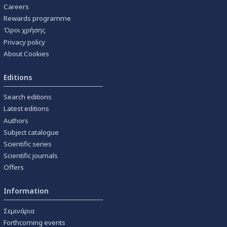
Careers
Rewards programme
Όροι χρήσης
Privacy policy
About Cookies
Editions
Search editions
Latest editions
Authors
Subject catalogue
Scientific series
Scientific journals
Offers
Information
Σεμινάρια
Forthcoming events