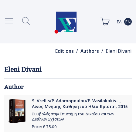
Editions
/
Authors
/ Eleni Divani
Eleni Divani
Author
S. Vrellis/P. Adamopoulou/E. Vasilakakis...,
Αίνος Μνήμης Καθηγητού Ηλία Κρίσπη, 2015
Συμβολές στην Επιστήμη του Δικαίου και των
Διεθνών Σχέσεων
Price: €
75.00