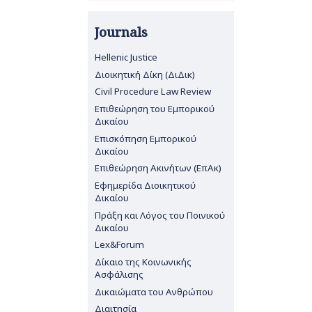
Journals
Hellenic Justice
Διοικητική Δίκη (ΔιΔικ)
Civil Procedure Law Review
Επιθεώρηση του Εμπορικού
Δικαίου
Επισκόπηση Εμπορικού
Δικαίου
Επιθεώρηση Ακινήτων (ΕπΑκ)
Εφημερίδα Διοικητικού
Δικαίου
Πράξη και Λόγος του Ποινικού
Δικαίου
Lex&Forum
Δίκαιο της Κοινωνικής
Ασφάλισης
Δικαιώματα του Ανθρώπου
Διαιτησία