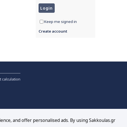
Keep me signed in
Create account
t calculation
ience, and offer personalised ads. By using Sakkoulas.gr