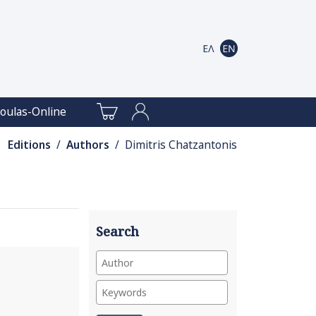
oulas-Online
Editions
/
Authors
/ Dimitris Chatzantonis
Search