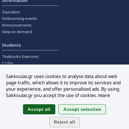
Information
Σεμινάρια
Forthcoming events
Announcements
View on demand
Students
Textbooks-Exercises
Codes
University textbooks
Sakkoulas.gr uses cookies to analyse data about web
page traffic, which allows it to improve its services and
Tools
your experience, and offer personalised ads. By using
Online interest calculation
Sakkoulas.gr you accept the use of cookies.
more
Newsletter
Sitemap
Follow us