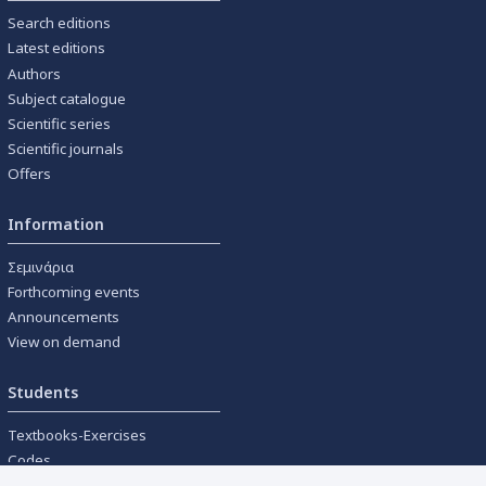
Search editions
Latest editions
Authors
Subject catalogue
Scientific series
Scientific journals
Offers
Information
Σεμινάρια
Forthcoming events
Announcements
View on demand
Students
Textbooks-Exercises
Codes
University textbooks