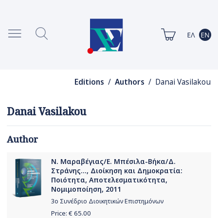
Editions
/
Authors
/ Danai Vasilakou
Danai Vasilakou
Author
Ν. Μαραβέγιας/Ε. Μπέσιλα-Βήκα/Δ.
Στράνης..., Διοίκηση και Δημοκρατία:
Ποιότητα, Αποτελεσματικότητα,
Νομιμοποίηση, 2011
3ο Συνέδριο Διοικητικών Επιστημόνων
Price: €
65.00