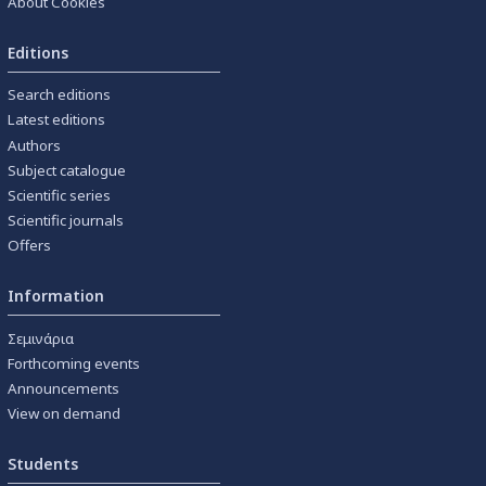
About Cookies
Editions
Search editions
Latest editions
Authors
Subject catalogue
Scientific series
Scientific journals
Offers
Information
Σεμινάρια
Forthcoming events
Announcements
View on demand
Students