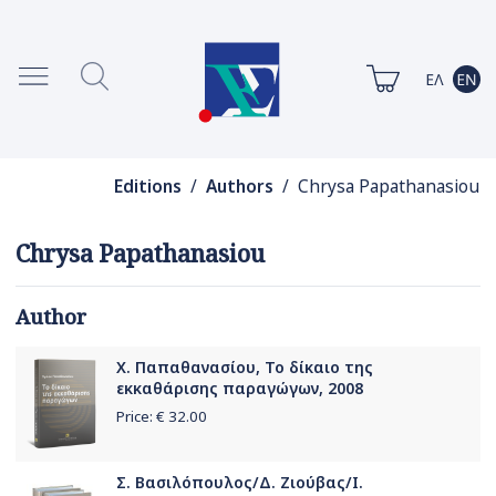
Editions
/
Authors
/ Chrysa Papathanasiou
Chrysa Papathanasiou
Author
Χ. Παπαθανασίου, Το δίκαιο της
εκκαθάρισης παραγώγων, 2008
Price: €
32.00
Σ. Βασιλόπουλος/Δ. Ζιούβας/Ι.