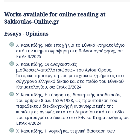
Works available for online reading at
Sakkoulas-Online.gr
Essays - Opinions
Χ. Καρυπίδης, Νέα εποχή για το Εθνικό Κτηματολόγιο:
από την κτηματογράφηση στη θαλασσογράφηση;, σε:
ΕπΑκ 3/2025
Χ. Καρυπίδης, Οι αναγκαστικές
μισθώσεις/«απαλλοτριώσεις» του Αγίου Όρους.
Ιστορική προσέγγιση του μετοχιακού ζητήματος στο
σύγχρονο ελληνικό δίκαιο και στο πεδίο του Εθνικού
Κτηματολογίου, σε: ΕπΑκ 2/2024
Χ. Καρυπίδης, Η τήρηση της διοικητικής προδικασίας
του άρθρου 8 α.ν. 1539/1938, ως προϋπόθεση του
παραδεκτού διεκδικητικής ή αναγνωριστικής της
κυριότητας αγωγής κατά του Δημοσίου από το πεδίο
του εμπραγμάτου δικαίου στο Εθνικό Κτηματολόγιο, σε:
ΕπΑκ 4/2024
Χ. Καρυπίδης, Η νομική και τεχνική διάσταση των