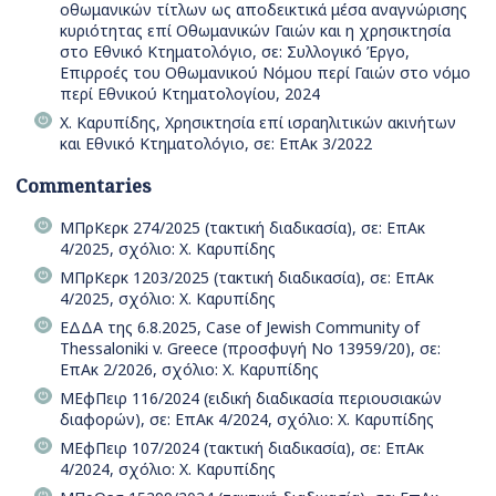
οθωμανικών τίτλων ως αποδεικτικά μέσα αναγνώρισης
κυριότητας επί Οθωμανικών Γαιών και η χρησικτησία
στο Εθνικό Κτηματολόγιο, σε: Συλλογικό Έργο,
Επιρροές του Οθωμανικού Νόμου περί Γαιών στο νόμο
περί Εθνικού Κτηματολογίου, 2024
Χ. Καρυπίδης, Xρησικτησία επί ισραηλιτικών ακινήτων
και Εθνικό Κτηματολόγιο, σε: ΕπΑκ 3/2022
Commentaries
ΜΠρΚερκ 274/2025 (τακτική διαδικασία), σε: ΕπΑκ
4/2025, σχόλιο: Χ. Καρυπίδης
ΜΠρΚερκ 1203/2025 (τακτική διαδικασία), σε: ΕπΑκ
4/2025, σχόλιο: Χ. Καρυπίδης
ΕΔΔΑ της 6.8.2025, Case of Jewish Community of
Thessaloniki v. Greece (προσφυγή Νο 13959/20), σε:
ΕπΑκ 2/2026, σχόλιο: Χ. Καρυπίδης
ΜΕφΠειρ 116/2024 (ειδική διαδικασία περιουσιακών
διαφορών), σε: ΕπΑκ 4/2024, σχόλιο: Χ. Καρυπίδης
ΜΕφΠειρ 107/2024 (τακτική διαδικασία), σε: ΕπΑκ
4/2024, σχόλιο: Χ. Καρυπίδης