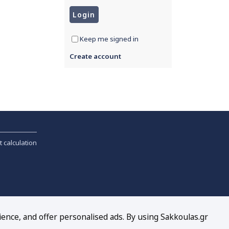
Keep me signed in
Create account
t calculation
ience, and offer personalised ads. By using Sakkoulas.gr