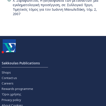
Χ. Ζαραφωνίτου, Η (αν)ασφάλεια των μεταναστών: μια
εγκληματολογική προσέγγιση, σε: Συλλογικό Έργο,
Τιμητικός τόμος για τον Ιωάννη Μανωλεδάκη, τόμ. 2,
2007
Sakkoulas Publications
Shops
Contact us
Careers
Rewards programme
Όροι χρήσης
Privacy policy
About Cookies