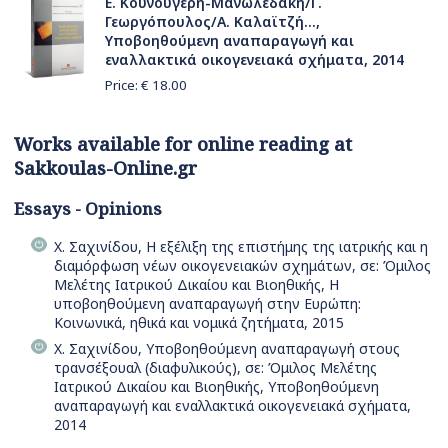
Ε. Κουνουγέρη-Μανωλεδάκη/Γ.
Γεωργόπουλος/Α. Καλαϊτζή...,
Yποβοηθούμενη αναπαραγωγή και
εναλλακτικά οικογενειακά σχήματα, 2014
Price: €
18.00
Works available for online reading at
Sakkoulas-Online.gr
Essays - Opinions
Χ. Σαχινίδου, Η εξέλιξη της επιστήμης της ιατρικής και η
διαμόρφωση νέων οικογενειακών σχημάτων, σε: Όμιλος
Μελέτης Ιατρικού Δικαίου και Βιοηθικής, Η
υποβοηθούμενη αναπαραγωγή στην Ευρώπη:
Κοινωνικά, ηθικά και νομικά ζητήματα, 2015
Χ. Σαχινίδου, Υποβοηθούμενη αναπαραγωγή στους
τρανσέξουαλ (διαφυλικούς), σε: Όμιλος Μελέτης
Ιατρικού Δικαίου και Βιοηθικής, Υποβοηθούμενη
αναπαραγωγή και εναλλακτικά οικογενειακά σχήματα,
2014