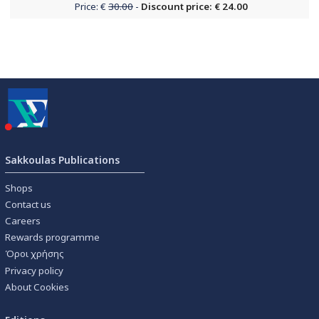
Price: €
30.00
-
Discount price: € 24.00
Sakkoulas Publications
Shops
Contact us
Careers
Rewards programme
Όροι χρήσης
Privacy policy
About Cookies