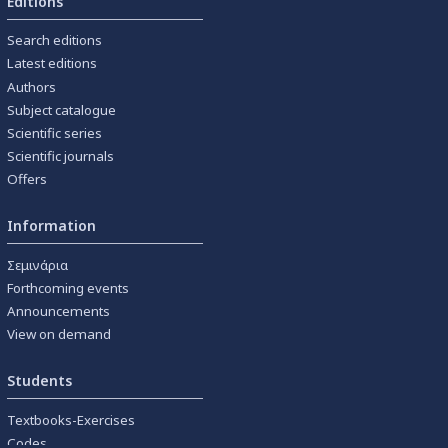
Editions
Search editions
Latest editions
Authors
Subject catalogue
Scientific series
Scientific journals
Offers
Information
Σεμινάρια
Forthcoming events
Announcements
View on demand
Students
Textbooks-Exercises
Codes