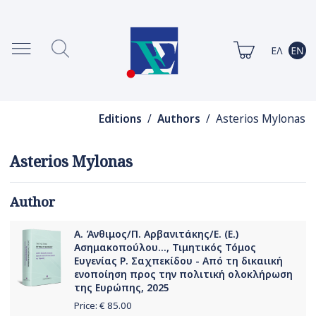
Editions
/
Authors
/ Asterios Mylonas
Asterios Mylonas
Author
Α. Άνθιμος/Π. Αρβανιτάκης/Ε. (Ε.)
Ασημακοπούλου..., Τιμητικός Τόμος
Ευγενίας Ρ. Σαχπεκίδου - Από τη δικαιική
ενοποίηση προς την πολιτική ολοκλήρωση
της Ευρώπης, 2025
Price: €
85.00