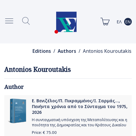
Editions
/
Authors
/ Antonios Kouroutakis
Antonios Kouroutakis
Author
Ε. Βενιζέλος/Π. Πικραμμένος/Ι. Σαρμάς...,
Πενήντα χρόνια από το Σύνταγμα του 1975,
2026
Η συνταγματική υπόσχεση της Μεταπολίτευσης και η
ποιότητα της Δημοκρατίας και του Κράτους Δικαίου
Price: €
75.00