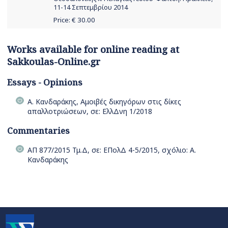
11-14 Σεπτεμβρίου 2014
Price: €
30.00
Works available for online reading at
Sakkoulas-Online.gr
Essays - Opinions
Α. Κανδαράκης, Αμοιβές δικηγόρων στις δίκες
απαλλοτριώσεων, σε: ΕλλΔνη 1/2018
Commentaries
ΑΠ 877/2015 Τμ.Δ, σε: ΕΠολΔ 4-5/2015, σχόλιο: Α.
Κανδαράκης