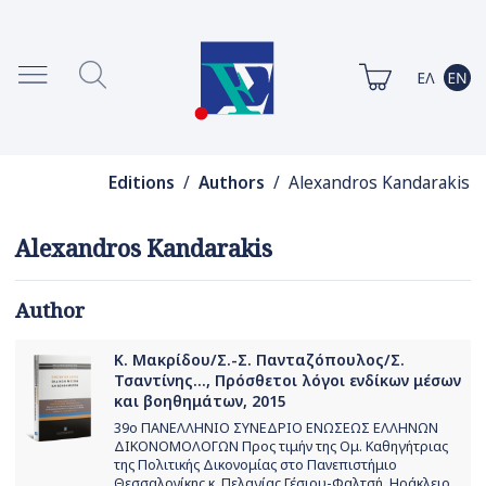
Editions
/
Authors
/ Alexandros Kandarakis
Alexandros Kandarakis
Author
Κ. Μακρίδου/Σ.-Σ. Πανταζόπουλος/Σ.
Τσαντίνης..., Πρόσθετοι λόγοι ενδίκων μέσων
και βοηθημάτων, 2015
39ο ΠΑΝΕΛΛΗΝΙΟ ΣΥΝΕΔΡΙΟ ΕΝΩΣΕΩΣ ΕΛΛΗΝΩΝ
ΔΙΚΟΝΟΜΟΛΟΓΩΝ Προς τιμήν της Ομ. Καθηγήτριας
της Πολιτικής Δικονομίας στο Πανεπιστήμιο
Θεσσαλονίκης κ. Πελαγίας Γέσιου-Φαλτσή. Ηράκλειο,