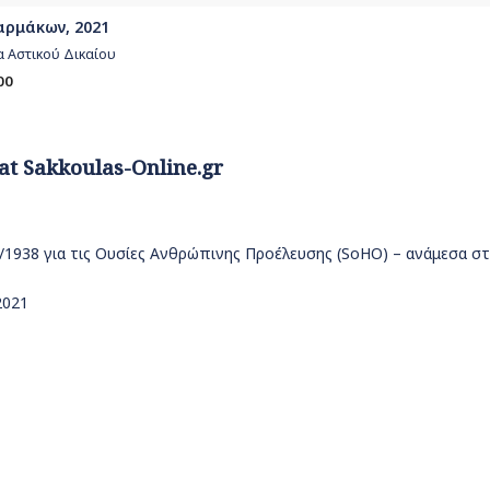
φαρμάκων, 2021
α Αστικού Δικαίου
00
 at Sakkoulas-Online.gr
4/1938 για τις Ουσίες Ανθρώπινης Προέλευσης (SoHO) – ανάμεσα στ
2021