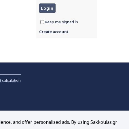
Keep me signed in
Create account
t calculation
ience, and offer personalised ads. By using Sakkoulas.gr