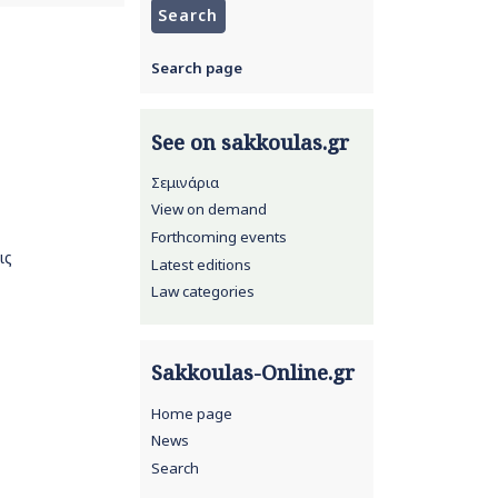
Search page
See on sakkoulas.gr
Σεμινάρια
View on demand
Forthcoming events
ις
Latest editions
Law categories
Sakkoulas-Online.gr
Home page
News
Search