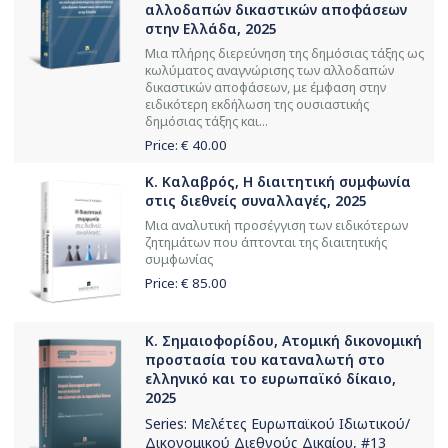
αλλοδαπών δικαστικών αποφάσεων
στην Ελλάδα, 2025
Mια πλήρης διερεύνηση της δημόσιας τάξης ως
κωλύματος αναγνώρισης των αλλοδαπών
δικαστικών αποφάσεων, με έμφαση στην
ειδικότερη εκδήλωση της ουσιαστικής
δημόσιας τάξης και...
Price: €
40.00
Κ. Καλαβρός, Η διαιτητική συμφωνία
στις διεθνείς συναλλαγές, 2025
Μια αναλυτική προσέγγιση των ειδικότερων
ζητημάτων που άπτονται της διαιτητικής
συμφωνίας
Price: €
85.00
Κ. Σημαιοφορίδου, Ατομική δικονομική
προστασία του καταναλωτή στο
ελληνικό και το ευρωπαϊκό δίκαιο,
2025
Series:
Μελέτες Ευρωπαϊκού Ιδιωτικού/
Δικονομικού Διεθνούς Δικαίου
, #13