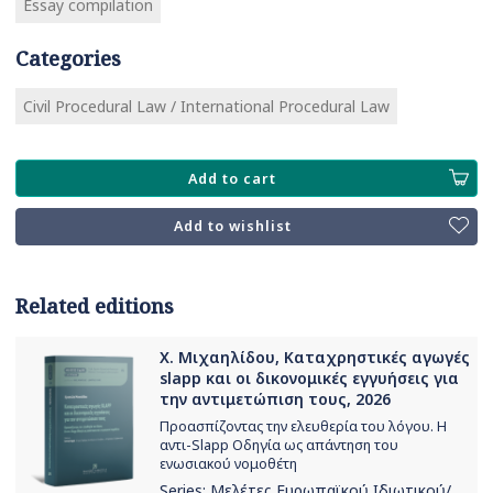
Essay compilation
Categories
Civil Procedural Law / International Procedural Law
Add to cart
Add to wishlist
Related editions
Χ. Μιχαηλίδου, Καταχρηστικές αγωγές
slapp και οι δικονομικές εγγυήσεις για
την αντιμετώπιση τους, 2026
Προασπίζοντας την ελευθερία του λόγου. Η
αντι-Slapp Οδηγία ως απάντηση του
ενωσιακού νομοθέτη
Series:
Μελέτες Ευρωπαϊκού Ιδιωτικού/