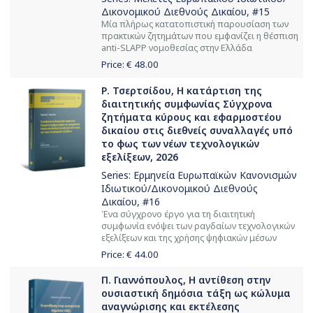
Δικονομικού Διεθνούς Δικαίου
, #15
Μία πλήρως κατατοπιστική παρουσίαση των
πρακτικών ζητημάτων που εμφανίζει η θέσπιση
anti-SLAPΡ νομοθεσίας στην Ελλάδα
Price: €
48.00
Ρ. Τσερτσίδου, Η κατάρτιση της
διαιτητικής συμφωνίας Σύγχρονα
ζητήματα κύρους και εφαρμοστέου
δικαίου στις διεθνείς συναλλαγές υπό
το φως των νέων τεχνολογικών
εξελίξεων, 2026
Series:
Ερμηνεία Ευρωπαϊκών Κανονισμών
Ιδιωτικού/Δικονομικού Διεθνούς
Δικαίου
, #16
Ένα σύγχρονο έργο για τη διαιτητική
συμφωνία ενόψει των ραγδαίων τεχνολογικών
εξελίξεων και της χρήσης ψηφιακών μέσων
Price: €
44.00
Π. Γιαννόπουλος, Η αντίθεση στην
ουσιαστική δημόσια τάξη ως κώλυμα
αναγνώρισης και εκτέλεσης