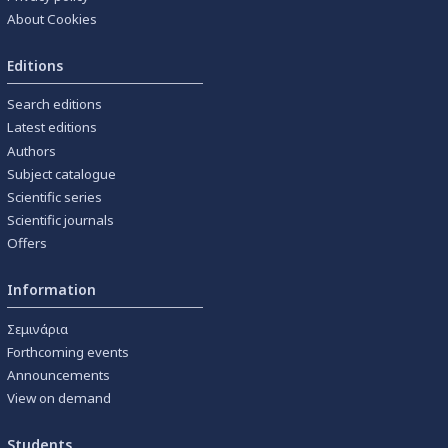
About Cookies
Editions
Search editions
Latest editions
Authors
Subject catalogue
Scientific series
Scientific journals
Offers
Information
Σεμινάρια
Forthcoming events
Announcements
View on demand
Students