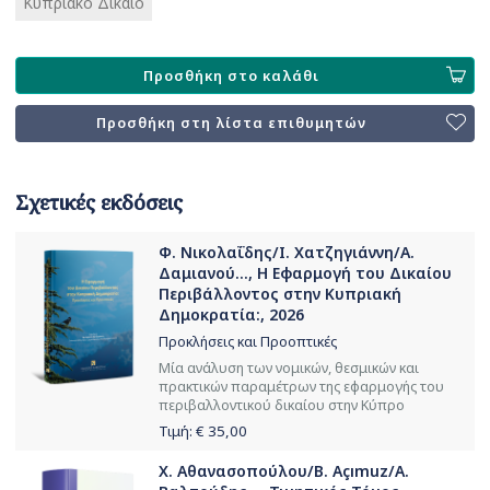
Κυπριακό Δίκαιο
Προσθήκη στο καλάθι
Προσθήκη στη λίστα επιθυμητών
Σχετικές εκδόσεις
Φ. Νικολαΐδης/Ι. Χατζηγιάννη/Α.
Δαμιανού..., Η Εφαρμογή του Δικαίου
Περιβάλλοντος στην Κυπριακή
Δημοκρατία:, 2026
Προκλήσεις και Προοπτικές
Μία ανάλυση των νομικών, θεσμικών και
πρακτικών παραμέτρων της εφαρμογής του
περιβαλλοντικού δικαίου στην Κύπρο
Τιμή: €
35,00
Χ. Αθανασοπούλου/B. Açımuz/Α.