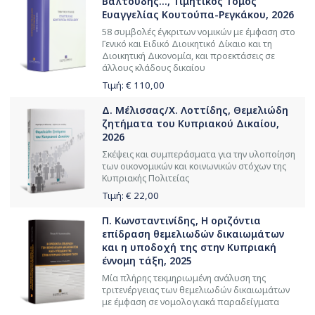
Βαλτούδης..., Τιμητικός Τόμος
Ευαγγελίας Κουτούπα-Ρεγκάκου, 2026
58 συμβολές έγκριτων νομικών με έμφαση στο
Γενικό και Ειδικό Διοικητικό Δίκαιο και τη
Διοικητική Δικονομία, και προεκτάσεις σε
άλλους κλάδους δικαίου
Τιμή: €
110,00
Δ. Μέλισσας/Χ. Λοττίδης, Θεμελιώδη
ζητήματα του Κυπριακού Δικαίου,
2026
Σκέψεις και συμπεράσματα για την υλοποίηση
των οικονομικών και κοινωνικών στόχων της
Κυπριακής Πολιτείας
Τιμή: €
22,00
Π. Κωνσταντινίδης, Η οριζόντια
επίδραση θεμελιωδών δικαιωμάτων
και η υποδοχή της στην Kυπριακή
έννομη τάξη, 2025
Μία πλήρης τεκμηριωμένη ανάλυση της
τριτενέργειας των θεμελιωδών δικαιωμάτων
με έμφαση σε νομολογιακά παραδείγματα