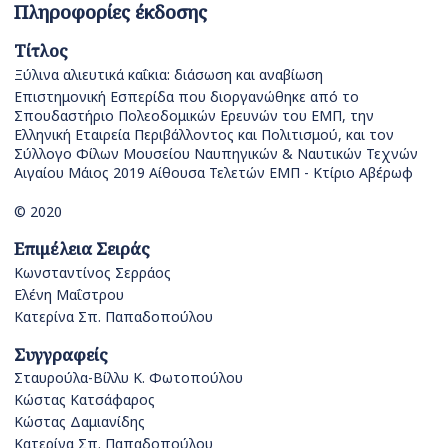
Πληροφορίες έκδοσης
Τίτλος
Ξύλινα αλιευτικά καΐκια: διάσωση και αναβίωση
Επιστημονική Εσπερίδα που διοργανώθηκε από το
Σπουδαστήριο Πολεοδομικών Ερευνών του ΕΜΠ, την
Ελληνική Εταιρεία Περιβάλλοντος και Πολιτισμού, και τον
Σύλλογο Φίλων Μουσείου Ναυπηγικών & Ναυτικών Τεχνών
Αιγαίου Μάιος 2019 Αίθουσα Τελετών ΕΜΠ - Κτίριο Αβέρωφ
© 2020
Επιμέλεια Σειράς
Κωνσταντίνος Σερράος
Ελένη Μαΐστρου
Κατερίνα Σπ. Παπαδοπούλου
Συγγραφείς
Σταυρούλα-Βίλλυ Κ. Φωτοπούλου
Κώστας Κατσάφαρος
Κώστας Δαμιανίδης
Κατερίνα Σπ. Παπαδοπούλου