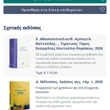
Προσθήκη στη λίστα επιθυμητών
Σχετικές εκδόσεις
Χ. Αθανασοπούλου/B. Açımuz/Α.
Βαλτούδης..., Τιμητικός Τόμος
Ευαγγελίας Κουτούπα-Ρεγκάκου, 2026
58 συμβολές έγκριτων νομικών με έμφαση στο
Γενικό και Ειδικό Διοικητικό Δίκαιο και τη
Διοικητική Δικονομία, και προεκτάσεις σε
άλλους κλάδους δικαίου
Τιμή: €
110,00
Δ. Μέλισσας, Χρήσεις γης, τόμ. 1, 2026
Η ερμηνεία των χρήσεων γης στη σύγχρονη
κοινωνία
Μελετήστε τα ιδιαίτερα χαρακτηριστικά του
πυρήνα της κάθε χρήσης γης μέσα από την
αναλυτική ερμηνεία τους