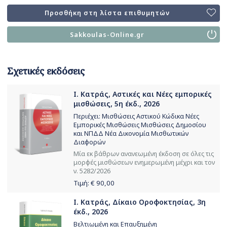
Προσθήκη στη λίστα επιθυμητών
Sakkoulas-Online.gr
Σχετικές εκδόσεις
Ι. Κατράς, Αστικές και Νέες εμπορικές
μισθώσεις, 5η έκδ., 2026
Περιέχει: Μισθώσεις Αστικού Κώδικα Νέες
Εμπορικές Μισθώσεις Μισθώσεις Δημοσίου
και ΝΠΔΔ Νέα Δικονομία Μισθωτικών
Διαφορών
Μία εκ βάθρων ανανεωμένη έκδοση σε όλες τις
μορφές μισθώσεων ενημερωμένη μέχρι και τον
ν. 5282/2026
Τιμή: €
90,00
Ι. Κατράς, Δίκαιο Οροφοκτησίας, 3η
έκδ., 2026
Βελτιωμένη και Επαυξημένη