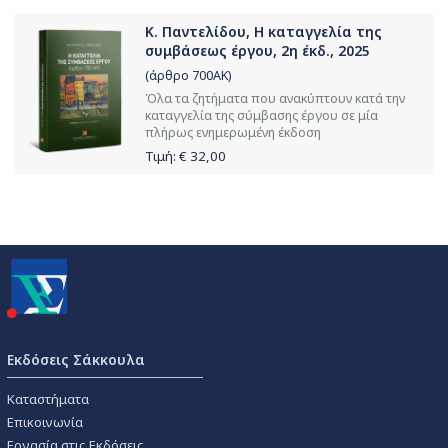
Κ. Παντελίδου, Η καταγγελία της
συμβάσεως έργου, 2η έκδ., 2025
(άρθρο 700ΑΚ)
Όλα τα ζητήματα που ανακύπτουν κατά την
καταγγελία της σύμβασης έργου σε μία
πλήρως ενημερωμένη έκδοση
Τιμή: €
32,00
Εκδόσεις Σάκκουλα
Καταστήματα
Επικοινωνία
Εργασία στις Εκδόσεις