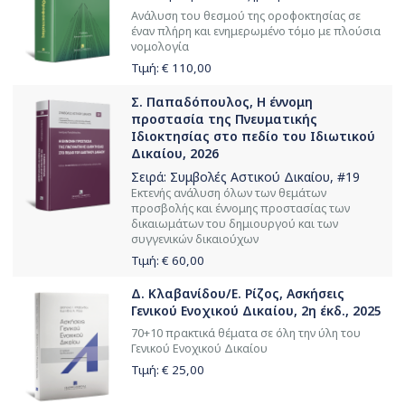
Ανάλυση του θεσμού της οροφοκτησίας σε
έναν πλήρη και ενημερωμένο τόμο με πλούσια
νομολογία
Τιμή: €
110,00
Σ. Παπαδόπουλος, Η έννομη
προστασία της Πνευματικής
Ιδιοκτησίας στο πεδίο του Ιδιωτικού
Δικαίου, 2026
Σειρά:
Συμβολές Αστικού Δικαίου
, #19
Εκτενής ανάλυση όλων των θεμάτων
προσβολής και έννομης προστασίας των
δικαιωμάτων του δημιουργού και των
συγγενικών δικαιούχων
Τιμή: €
60,00
Δ. Κλαβανίδου/Ε. Ρίζος, Ασκήσεις
Γενικού Ενοχικού Δικαίου, 2η έκδ., 2025
70+10 πρακτικά θέματα σε όλη την ύλη του
Γενικού Ενοχικού Δικαίου
Τιμή: €
25,00