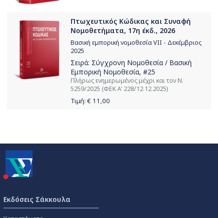
Πτωχευτικός Κώδικας και Συναφή
Νομοθετήματα, 17η έκδ., 2026
Βασική εμπορική νομοθεσία VII - Δεκέμβριος
2025
Σειρά:
Σύγχρονη Νομοθεσία / Βασική
Εμπορική Νομοθεσία
, #25
Πλήρως ενημερωμένος μέχρι και τον Ν.
5259/2025 (ΦΕΚ Α’ 228/12.12.2025)
Τιμή: €
11,00
Εκδόσεις Σάκκουλα