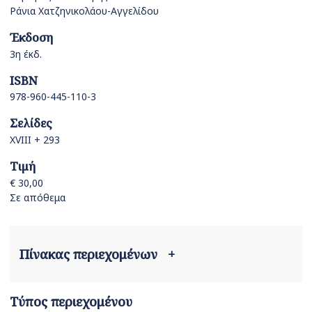
Ράνια Χατζηνικολάου-Αγγελίδου
Έκδοση
3η έκδ.
ISBN
978-960-445-110-3
Σελίδες
XVIII + 293
Τιμή
€ 30,00
Σε απόθεμα
Πίνακας περιεχομένων
+
Τύπος περιεχομένου