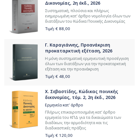
Δικονομίας, 2η έκδ., 2026
Συστηματική, πλούσια και πλήρως
ενημερωμένη κατ’ άρθρο νομολογία όλων των
διατάξεων του Κώδικα Ποινικής Δικονομίας
Τιμή: €
88,00
Γ. Καραγιάννης, Προανάκριση
προκαταρκτική εξέταση, 2026
Η μόνη συστηματική ερμηνευτική προσέγγιση
όλων των διατάξεων για την προκαταρκτική
εξέταση και την προανάκριση
Τιμή: €
48,00
Χ. Σεβαστίδης, Κώδικας ποινικής
δικονομίας, τόμ. 2, 2η έκδ., 2026
Ερμηνεία κατ' άρθρο
Πλήρως επικαιροποιημένη κατ’ άρθρο
ερμηνεία του ΚΠΔ για τα δικαιώματα των
διαδίκων, την αρμοδιότητα και τις
διαδικαστικές πράξεις
Τιμή: €
120,00