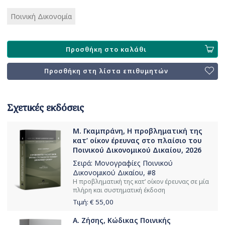
Ποινική Δικονομία
Προσθήκη στο καλάθι
Προσθήκη στη λίστα επιθυμητών
Σχετικές εκδόσεις
Μ. Γκαμπράνη, Η προβληματική της
κατ’ οίκον έρευνας στο πλαίσιο του
Ποινικού Δικονομικού Δικαίου, 2026
Σειρά:
Μονογραφίες Ποινικού
Δικονομικού Δικαίου
, #8
Η προβληματική της κατ’ οίκον έρευνας σε μία
πλήρη και συστηματική έκδοση
Τιμή: €
55,00
Α. Ζήσης, Κώδικας Ποινικής