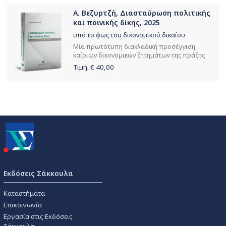
Α. Βεζυρτζή, Διασταύρωση πολιτικής
και ποινικής δίκης, 2025
υπό το φως του δικονομικού δικαίου
Μία πρωτότυπη διακλαδική προσέγγιση
καίριων δικονομικών ζητημάτων της πράξης
Τιμή: €
40,00
Εκδόσεις Σάκκουλα
Καταστήματα
Επικοινωνία
Εργασία στις Εκδόσεις
Σάκκουλα