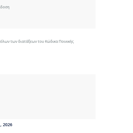
έκδοση
όλων των διατάξεων του Κώδικα Ποινικής
, 2026