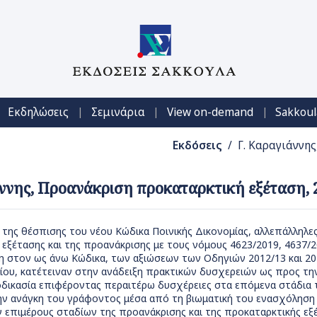
|
|
|
Εκδηλώσεις
Σεμινάρια
View on-demand
Sakkoul
Εκδόσεις
/ Γ. Καραγιάννη
ννης, Προανάκριση προκαταρκτική εξέταση, 
 της θέσπισης του νέου Κώδικα Ποινικής Δικονομίας, αλλεπάλληλ
εξέτασης και της προανάκρισης με τους νόμους 4623/2019, 4637/2
 στον ως άνω Κώδικα, των αξιώσεων των Οδηγιών 2012/13 και 20
λίου, κατέτειναν στην ανάδειξη πρακτικών δυσχερειών ως προς τ
οδικασία επιφέροντας περαιτέρω δυσχέρειες στα επόμενα στάδια τ
ν ανάγκη του γράφοντος μέσα από τη βιωματική του ενασχόληση μ
 επιμέρους σταδίων της προανάκρισης και της προκαταρκτικής εξ