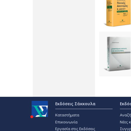
Εκδόσεις Σάκκουλα
Εκδό
Καταστήματα
Αναζή
Επικοινωνία
Νέες 
Εργασία στις Εκδόσεις
Συγγρ