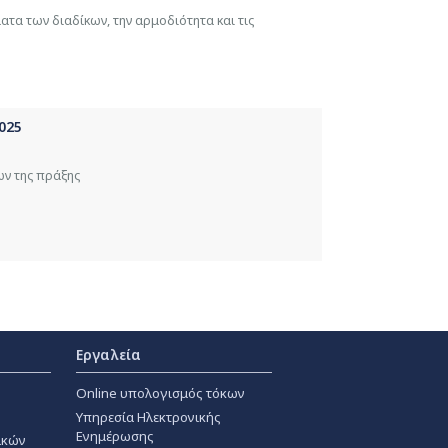
τα των διαδίκων, την αρμοδιότητα και τις
025
ων της πράξης
Εργαλεία
Online υπολογισμός τόκων
Υπηρεσία Ηλεκτρονικής
Ενημέρωσης
ακών