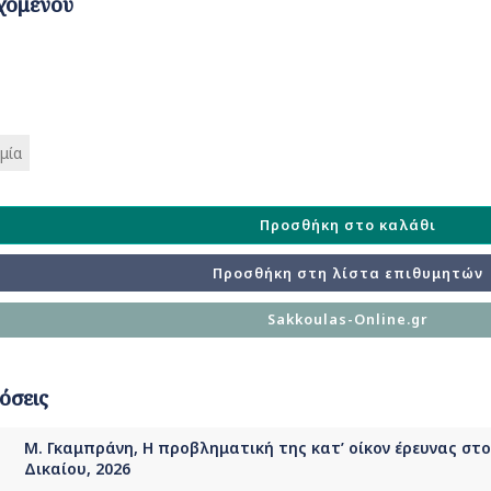
χομένου
μία
Προσθήκη στο καλάθι
Προσθήκη στη λίστα επιθυμητών
Sakkoulas-Online.gr
όσεις
Μ. Γκαμπράνη, Η προβληματική της κατ’ οίκον έρευνας στο
Δικαίου, 2026