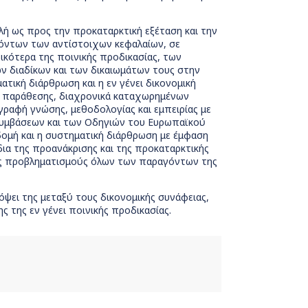
λή ως προς την προκαταρκτική εξέταση και την
εχόντων των αντίστοιχων κεφαλαίων, σε
δικότερα της ποινικής προδικασίας, των
ν διαδίκων και των δικαιωμάτων τους στην
τική διάρθρωση και η εν γένει δικονομική
ι παράθεσης, διαχρονικά καταχωρημένων
αφή γνώσης, μεθοδολογίας και εμπειρίας με
 Συμβάσεων και των Οδηγιών του Ευρωπαϊκού
δομή και η συστηματική διάρθρωση με έμφαση
δια της προανάκρισης και της προκαταρκτικής
υς προβληματισμούς όλων των παραγόντων της
ψει της μεταξύ τους δικονομικής συνάφειας,
ς της εν γένει ποινικής προδικασίας.