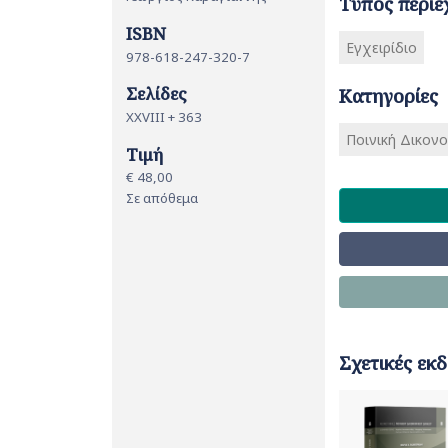
Τύπος περιε
ISBN
Εγχειρίδιο
978-618-247-320-7
Σελίδες
Κατηγορίες
XXVIII + 363
Ποινική Δικονο
Τιμή
€ 48,00
Σε απόθεμα
Σχετικές εκδ