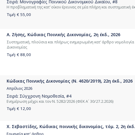
Σειρά:
Μονογραφίες Ποινικού Δικονομικού Δικαίου
, #8
Η προβληματική της κατ’ οίκον έρευνας σε μία πλήρη και συστηματική 
Τιμή: €
55,00
Α. Ζήσης, Κώδικας Ποινικής Δικονομίας, 2η έκδ., 2026
Συστηματική, πλούσια και πλήρως ενημερωμένη κατ’ άρθρο νομολογία 
Δικονομίας
Τιμή: €
88,00
Κώδικας Ποινικής Δικονομίας (Ν. 4620/2019), 22η έκδ., 2026
Απρίλιος 2026
Σειρά:
Σύγχρονη Νομοθεσία
, #4
Ενημέρωση μέχρι και τον Ν. 5282/2026 (ΦΕΚ Α΄ 30/27.2.2026)
Τιμή: €
12,00
Χ. Σεβαστίδης, Κώδικας ποινικής δικονομίας, τόμ. 2, 2η έκδ.
Ερμηνεία κατ' άρθρο