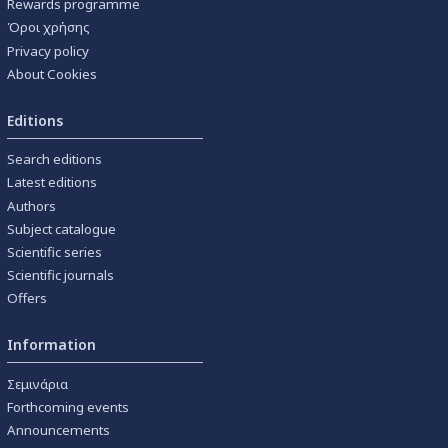
Rewards programme
Όροι χρήσης
Privacy policy
About Cookies
Editions
Search editions
Latest editions
Authors
Subject catalogue
Scientific series
Scientific journals
Offers
Information
Σεμινάρια
Forthcoming events
Announcements