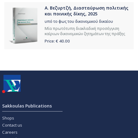
Α. Βεζυρτζή, Διασταύρωση πολιτικής
και ποινικής δίκης, 2025
υπό το φως του δικονομικού δικαίου
Μία πρωτότυπη διακλαδική προσέγγιση
καίριων δικονομικών ζητημάτων της πράξης
Price: €
40.00
Sakkoulas Publications
Shops
Contact us
Careers