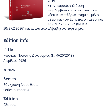
2019.
Στην παρούσα έκδοση
περιλαμβάνεται το κείμενο του
νέου ΚΠΔ πλήρως ενημερωμένο
μέχρι και τον Ενημέρωση μέχρι και
τον Ν. 5282/2026 (ΦΕΚ Α΄
30/27.2.2026) και αναλυτικό αλφαβητικό ευρετήριο.
Edition info
Title
Κώδικας Ποινικής Δικονομίας (Ν. 4620/2019)
Απρίλιος 2026
© 2026
Series
Σύγχρονη Νομοθεσία
Series number: 4
Edition
22th ed.