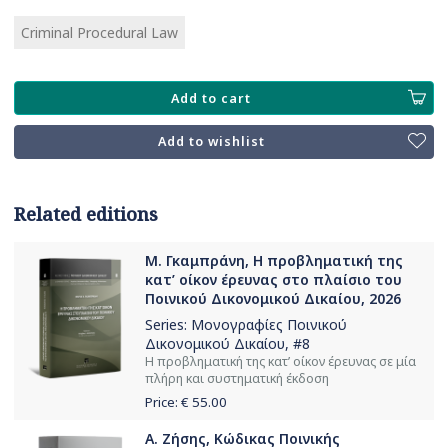
Criminal Procedural Law
Add to cart
Add to wishlist
Related editions
Μ. Γκαμπράνη, Η προβληματική της
κατ’ οίκον έρευνας στο πλαίσιο του
Ποινικού Δικονομικού Δικαίου, 2026
Series:
Μονογραφίες Ποινικού
Δικονομικού Δικαίου
, #8
Η προβληματική της κατ’ οίκον έρευνας σε μία
πλήρη και συστηματική έκδοση
Price: €
55.00
Α. Ζήσης, Κώδικας Ποινικής