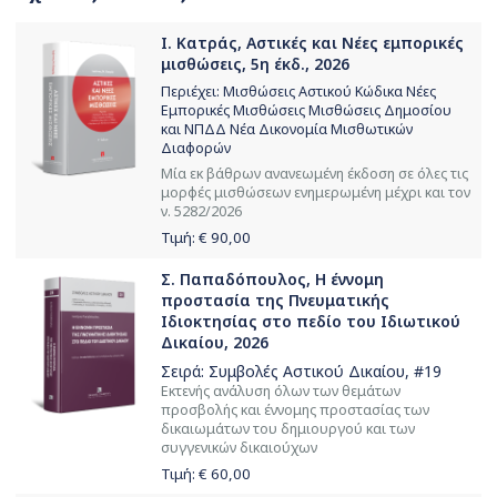
Ι. Κατράς, Αστικές και Νέες εμπορικές
μισθώσεις, 5η έκδ., 2026
Περιέχει: Μισθώσεις Αστικού Κώδικα Νέες
Εμπορικές Μισθώσεις Μισθώσεις Δημοσίου
και ΝΠΔΔ Νέα Δικονομία Μισθωτικών
Διαφορών
Μία εκ βάθρων ανανεωμένη έκδοση σε όλες τις
μορφές μισθώσεων ενημερωμένη μέχρι και τον
ν. 5282/2026
Τιμή: €
90,00
Σ. Παπαδόπουλος, Η έννομη
προστασία της Πνευματικής
Ιδιοκτησίας στο πεδίο του Ιδιωτικού
Δικαίου, 2026
Σειρά:
Συμβολές Αστικού Δικαίου
, #19
Εκτενής ανάλυση όλων των θεμάτων
προσβολής και έννομης προστασίας των
δικαιωμάτων του δημιουργού και των
συγγενικών δικαιούχων
Τιμή: €
60,00