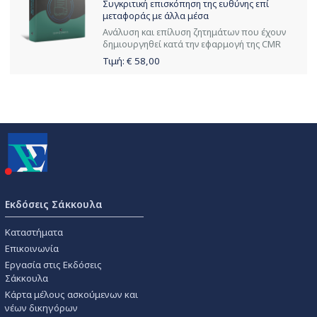
Συγκριτική επισκόπηση της ευθύνης επί
μεταφοράς με άλλα μέσα
Ανάλυση και επίλυση ζητημάτων που έχουν
δημιουργηθεί κατά την εφαρμογή της CMR
Τιμή: €
58,00
Εκδόσεις Σάκκουλα
Καταστήματα
Επικοινωνία
Εργασία στις Εκδόσεις
Σάκκουλα
Κάρτα μέλους ασκούμενων και
νέων δικηγόρων