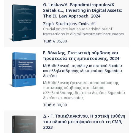
G. Lekkas/A. Papadimitropoulos/K.
Saitakis..., Investing in Digital Assets:
The EU Law Approach, 2024
Σειρά:
Studia Juris Civilis
, #1
Crucial private law issues arising out of
transactions in digital investment instruments
Τιμή: €
35,00
Ε. Βόγκλης, Πιστωτική σύμβαση και
προστασία της εμπιστοσύνης, 2024
Μεθοδολογικό παράδειγμα αστικού δικαίου
και αλληλεπίδρασης ιδιωτικού και δημοσίου
δικαίου
Μεθοδολογική έρευνα και παρουσίαση της
πιστωτικής σύμβασης στο πλαίσιο
αλληλεπίδρασης ιδιωτικού δικαίου, δημοσίου
δικαίου και οικονομίας
Τιμή: €
30,00
Δ.- Γ. Τσιακλαγκάνου, Η αστική ευθύνη
του οδικού μεταφορέα κατά τη CMR,
2023