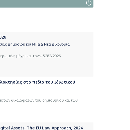
026
ώσεις Δημοσίου και ΝΠΔΔ Νέα Δικονομία
ρωμένη μέχρι και τον ν. 5282/2026
ιοκτησίας στο πεδίο του Ιδιωτικού
ας των δικαιωμάτων του δημιουργού και των
Digital Assets: The EU Law Approach, 2024