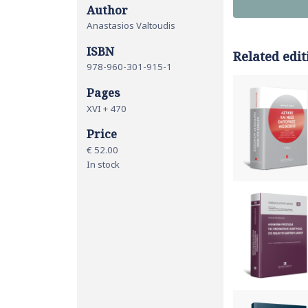
Author
Anastasios Valtoudis
ISBN
Related edit
978-960-301-915-1
Pages
XVI + 470
Price
€ 52.00
In stock