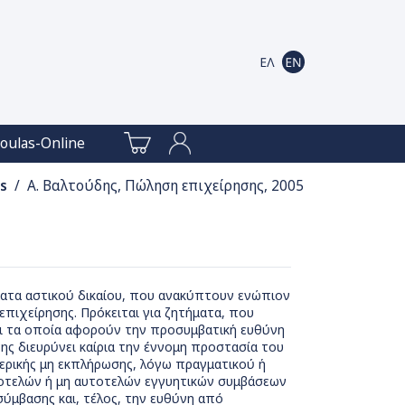
oulas-Online
s
/ Α. Βαλτούδης, Πώληση επιχείρησης, 2005
ματα αστικού δικαίου, που ανακύπτουν ενώπιον
επιχείρησης. Πρόκειται για ζητήματα, που
και τα οποία αφορούν την προσυμβατική ευθύνη
ς διευρύνει καίρια την έννομη προστασία του
μερικής μη εκπλήρωσης, λόγω πραγματικού ή
τοτελών ή μη αυτοτελών εγγυητικών συμβάσεων
 σύμβασης και, τέλος, την ευθύνη από