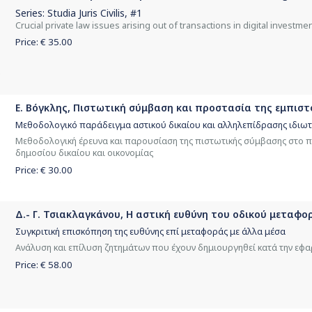
Series:
Studia Juris Civilis
, #1
Crucial private law issues arising out of transactions in digital investm
Price: €
35.00
Ε. Βόγκλης, Πιστωτική σύμβαση και προστασία της εμπιστ
Μεθοδολογικό παράδειγμα αστικού δικαίου και αλληλεπίδρασης ιδιωτ
Μεθοδολογική έρευνα και παρουσίαση της πιστωτικής σύμβασης στο π
δημοσίου δικαίου και οικονομίας
Price: €
30.00
Δ.- Γ. Τσιακλαγκάνου, Η αστική ευθύνη του οδικού μεταφο
Συγκριτική επισκόπηση της ευθύνης επί μεταφοράς με άλλα μέσα
Ανάλυση και επίλυση ζητημάτων που έχουν δημιουργηθεί κατά την εφ
Price: €
58.00