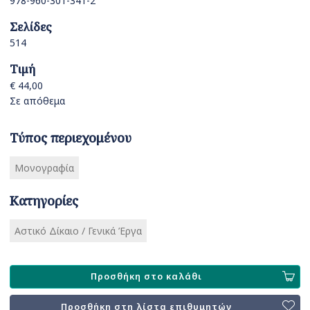
978-960-301-341-2
Σελίδες
514
Τιμή
€ 44,00
Σε απόθεμα
Τύπος περιεχομένου
Μονογραφία
Κατηγορίες
Αστικό Δίκαιο / Γενικά Έργα
Προσθήκη στο καλάθι
Προσθήκη στη λίστα επιθυμητών