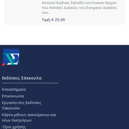
Αστικού Κώδικα, δηλαδή των Γενικών Αρχών
του Αστικού Δικαίου, του Ενοχικού Δικαίου,
του...
Τιμή: €
25,00
Εκδόσεις Σάκκουλα
Καταστήματα
Επικοινωνία
Εργασία στις Εκδόσεις
Σάκκουλα
Κάρτα μέλους ασκούμενων και
νέων δικηγόρων
Όροι χρήσης