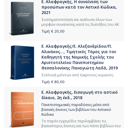
Ε. Αλαφραγκής, Η συναίνεση των
προσώπων κατά τον Αστικό Κώδικα,
2021
Συστηματοποίηση και ανάλυση όλων των
μορφών συναίνεσης κατά τις διατάξεις του ΑΚ
Τιμή: €
20,00
Ε. Αλαφραγκής/Ε. Αλεξανδρίδου/Π.
Αλικάκος..., Τιμητικός Τόμος για τον
Καθηγητή της Νομικής Σχολής του
Αριστοτελείου Πανεπιστημίου
Θεσσαλονίκης Παναγιώτη Λαδά, 2019
Συλλογή μελετών από έγκριτους νομικούς.
Τιμή: €
80,00
Ε. Αλαφραγκής, Εισαγωγή στο αστικό
δίκαιο, 2η έκδ., 2018
Πανεπιστημιακές παραδόσεις μέσα από
βασικές έννοιες των βιβλίων του Αστικού
Κώδικα
Το παρόν εγχειρίδιο περιλαμβάνει τις
βασικότερες έννοιες και των πέντε βιβλίων του