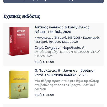
Σχετικές εκδόσεις
Αστικός κώδικας & Εισαγωγικός
Νόμος, 13η έκδ., 2026
• Κανονισμός (ΕΚ) αριθ. 593/2008 • Κανονισμός
(ΕΚ) αριθ. 864/2007 Μάιος 2026
Σειρά:
Σύγχρονη Νομοθεσία
, #1
Ενημέρωση μέχρι και τον Ν. 5303/2026 (ΦΕΚ Α΄
81/22.5.2026)
Τιμή: €
12,00
Θ. Τροκάνας, Η πλάνη στη βούληση
κατά τον Αστικό Κώδικα, 2023
Μια πλήρης πραγματεία στο θέμα της πλάνης
στη βούληση σε όλο το εύρος του Αστικού
Δικαίου
Τιμή: €
25,00