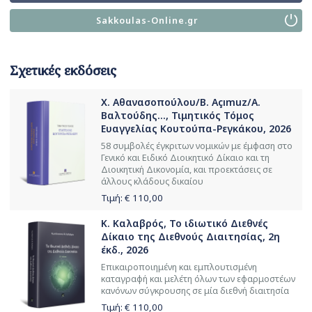
Sakkoulas-Online.gr
Σχετικές εκδόσεις
Χ. Αθανασοπούλου/B. Açımuz/Α.
Βαλτούδης..., Τιμητικός Τόμος
Ευαγγελίας Κουτούπα-Ρεγκάκου, 2026
58 συμβολές έγκριτων νομικών με έμφαση στο
Γενικό και Ειδικό Διοικητικό Δίκαιο και τη
Διοικητική Δικονομία, και προεκτάσεις σε
άλλους κλάδους δικαίου
Τιμή: €
110,00
Κ. Καλαβρός, Το ιδιωτικό Διεθνές
Δίκαιο της Διεθνούς Διαιτησίας, 2η
έκδ., 2026
Επικαιροποιημένη και εμπλουτισμένη
καταγραφή και μελέτη όλων των εφαρμοστέων
κανόνων σύγκρουσης σε μία διεθνή διαιτησία
Τιμή: €
110,00