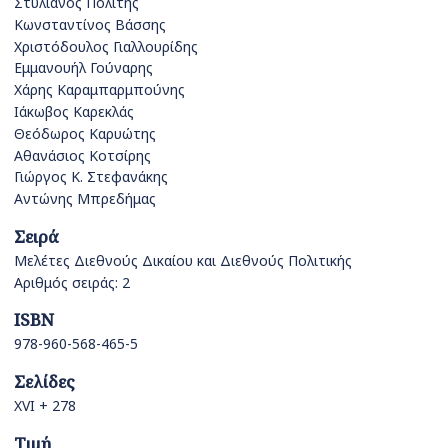
Στυλιανός Πολίτης
Κωνσταντίνος Βάσσης
Χριστόδουλος Γιαλλουρίδης
Εμμανουήλ Γούναρης
Χάρης Καραμπαρμπούνης
Ιάκωβος Καρεκλάς
Θεόδωρος Καρυώτης
Αθανάσιος Κοτσίρης
Γιώργος Κ. Στεφανάκης
Αντώνης Μπρεδήμας
Σειρά
Μελέτες Διεθνούς Δικαίου και Διεθνούς Πολιτικής
Αριθμός σειράς: 2
ISBN
978-960-568-465-5
Σελίδες
XVI + 278
Τιμή