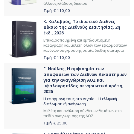
άλλους κλάδους δικαίου
Τιμή: €
110,00
Κ. Καλαβρός, Το ιδιωτικό Διεθνές
Δίκαιο της Διεθνούς Διαιτησίας, 2η
έκδ., 2026
Επικαιροποιημένη και εμπλουτισμένη
καταγραφή και μελέτη όλων των εφαρμοστέων
κανόνων σύγκρουσης σε μία διεθνή διαιτησία
Τιμή: €
110,00
Γ. Νούλας, Η αμφισημία των
αποφάσεων των Διεθνών Δικαστηρίων
για την αναγνώριση ΑΟΖ και
υφαλοκρηπίδας σε νησιωτικά κράτη,
2026
Η εφαρμογή τους στο Αιγαίο – Η ελληνική
διπλωματική ανάγνωση
Μελέτη και ανάλυση σύνθετων θεμάτων στο
πεδίο αναγνώρισης της ΑΟΖ
Τιμή: €
25,00