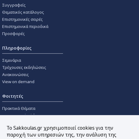
Συγγραφείς
Θεματικός κατάλογος
Επιστημονικές σειρές
Επιστημονικά περιοδικά
Προσφορές
Πληροφορίες
Σεμινάρια
Τρέχουσες εκδηλώσεις
Ανακοινώσεις
View on demand
Φοιτητές
Πρακτικά Θέματα
Οικονομικοί Κώδικες
Διανομές Πανεπιστημιακών
Το Sakkoulas.gr χρησιμοποιεί cookies για την
Συγγραμμάτων
παροχή των υπηρεσιών της, την ανάλυση της