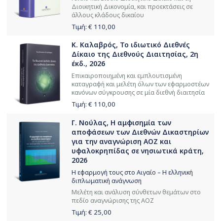
Διοικητική Δικονομία, και προεκτάσεις σε
άλλους κλάδους δικαίου
Τιμή: €
110,00
Κ. Καλαβρός, Το ιδιωτικό Διεθνές
Δίκαιο της Διεθνούς Διαιτησίας, 2η
έκδ., 2026
Επικαιροποιημένη και εμπλουτισμένη
καταγραφή και μελέτη όλων των εφαρμοστέων
κανόνων σύγκρουσης σε μία διεθνή διαιτησία
Τιμή: €
110,00
Γ. Νούλας, Η αμφισημία των
αποφάσεων των Διεθνών Δικαστηρίων
για την αναγνώριση ΑΟΖ και
υφαλοκρηπίδας σε νησιωτικά κράτη,
2026
Η εφαρμογή τους στο Αιγαίο – Η ελληνική
διπλωματική ανάγνωση
Μελέτη και ανάλυση σύνθετων θεμάτων στο
πεδίο αναγνώρισης της ΑΟΖ
Τιμή: €
25,00