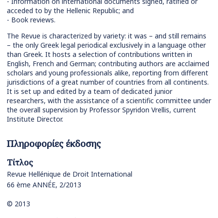
- Information on international documents signed, ratified or
acceded to by the Hellenic Republic; and
- Book reviews.
The Revue is characterized by variety: it was – and still remains
– the only Greek legal periodical exclusively in a language other
than Greek. It hosts a selection of contributions written in
English, French and German; contributing authors are acclaimed
scholars and young professionals alike, reporting from different
jurisdictions of a great number of countries from all continents.
It is set up and edited by a team of dedicated junior
researchers, with the assistance of a scientific committee under
the overall supervision by Professor Spyridon Vrellis, current
Institute Director.
Πληροφορίες έκδοσης
Τίτλος
Revue Hellénique de Droit International
66 ème ANNÉE, 2/2013
© 2013