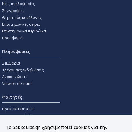
Νέες κυκλοφορίες
Συγγραφείς
Θεματικός κατάλογος
Επιστημονικές σειρές
Επιστημονικά περιοδικά
Προσφορές
Πληροφορίες
Σεμινάρια
Τρέχουσες εκδηλώσεις
Ανακοινώσεις
View on demand
Φοιτητές
Πρακτικά Θέματα
Οικονομικοί Κώδικες
Διανομές Πανεπιστημιακών
Το Sakkoulas.gr χρησιμοποιεί cookies για την
Συγγραμμάτων