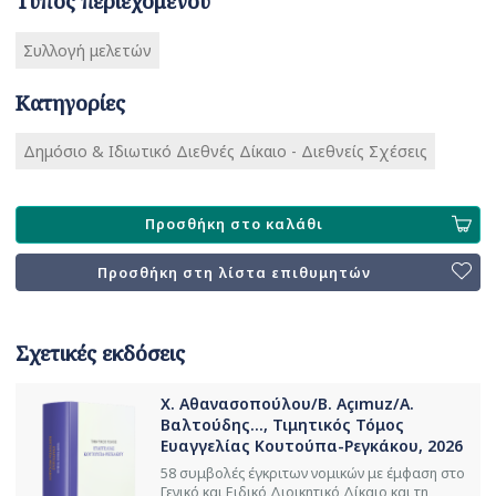
Τύπος περιεχομένου
Συλλογή μελετών
Κατηγορίες
Δημόσιο & Ιδιωτικό Διεθνές Δίκαιο - Διεθνείς Σχέσεις
Προσθήκη στο καλάθι
Προσθήκη στη λίστα επιθυμητών
Σχετικές εκδόσεις
Χ. Αθανασοπούλου/B. Açımuz/Α.
Βαλτούδης..., Τιμητικός Τόμος
Ευαγγελίας Κουτούπα-Ρεγκάκου, 2026
58 συμβολές έγκριτων νομικών με έμφαση στο
Γενικό και Ειδικό Διοικητικό Δίκαιο και τη