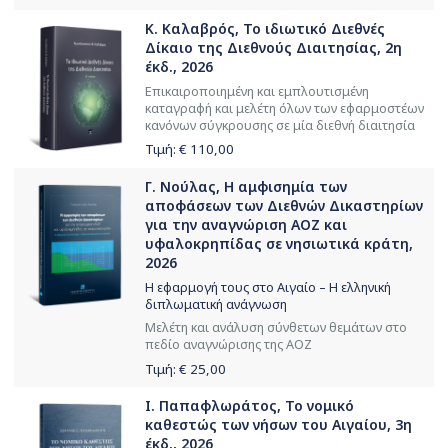
Κ. Καλαβρός, Το ιδιωτικό Διεθνές
Δίκαιο της Διεθνούς Διαιτησίας, 2η
έκδ., 2026
Επικαιροποιημένη και εμπλουτισμένη
καταγραφή και μελέτη όλων των εφαρμοστέων
κανόνων σύγκρουσης σε μία διεθνή διαιτησία
Τιμή: €
110,00
Γ. Νούλας, Η αμφισημία των
αποφάσεων των Διεθνών Δικαστηρίων
για την αναγνώριση ΑΟΖ και
υφαλοκρηπίδας σε νησιωτικά κράτη,
2026
Η εφαρμογή τους στο Αιγαίο – Η ελληνική
διπλωματική ανάγνωση
Μελέτη και ανάλυση σύνθετων θεμάτων στο
πεδίο αναγνώρισης της ΑΟΖ
Τιμή: €
25,00
Ι. Παπαφλωράτος, Το νομικό
καθεστώς των νήσων του Αιγαίου, 3η
έκδ., 2026