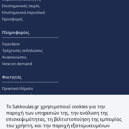
Επιστημονικές σειρές
Επιστημονικά περιοδικά
Προσφορές
Πληροφορίες
Σεμινάρια
Τρέχουσες εκδηλώσεις
Ανακοινώσεις
View on demand
Φοιτητές
Πρακτικά Θέματα
Οικονομικοί Κώδικες
Διανομές Πανεπιστημιακών
Το Sakkoulas.gr χρησιμοποιεί cookies για την
Συγγραμμάτων
παροχή των υπηρεσιών της, την ανάλυση της
επισκεψιμότητας, τη βελτιστοποίηση της εμπειρίας
Εργαλεία
του χρήστη, και την παροχή εξατομικευμένων