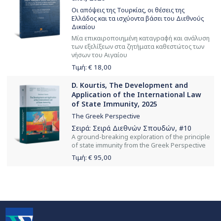
Οι απόψεις της Τουρκίας, οι θέσεις της
Ελλάδος και τα ισχύοντα βάσει του Διεθνούς
Δικαίου
Μία επικαιροποιημένη καταγραφή και ανάλυση
των εξελίξεων στα ζητήματα καθεστώτος των
νήσων του Αιγαίου
Τιμή: €
18,00
D. Kourtis, The Development and
Application of the International Law
of State Immunity, 2025
The Greek Perspective
Σειρά:
Σειρά Διεθνών Σπουδών
, #10
Α ground-breaking exploration of the principle
of state immunity from the Greek Perspective
Τιμή: €
95,00