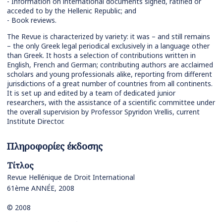
- Information on international documents signed, ratified or
acceded to by the Hellenic Republic; and
- Book reviews.
The Revue is characterized by variety: it was – and still remains
– the only Greek legal periodical exclusively in a language other
than Greek. Ιt hosts a selection of contributions written in
English, French and German; contributing authors are acclaimed
scholars and young professionals alike, reporting from different
jurisdictions of a great number of countries from all continents.
It is set up and edited by a team of dedicated junior
researchers, with the assistance of a scientific committee under
the overall supervision by Professor Spyridon Vrellis, current
Institute Director.
Πληροφορίες έκδοσης
Τίτλος
Revue Hellénique de Droit International
61ème ANNÉE, 2008
© 2008