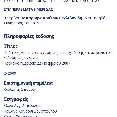
ΣΥΖΗΤΗΣΗ – ΠΑΡΕΜΒΑΣΕΙΣ Γ΄ ΘΕΜΑΤΙΚΗΣ ΕΝΟΤΗΤΑΣ
ΣΥΜΠΕΡΑΣΜΑΤΑ ΗΜΕΡΙΔΑΣ
Πατρίνα Παπαρρηγοπούλου-Πεχλιβανίδη
, Δ.Ν., Βοηθός
Συνήγορος του Πολίτη
Πληροφορίες έκδοσης
Τίτλος
Πολιτικές για την ενίσχυση της απασχόλησης και ασφαλιστική
κάλυψη της ανεργίας
Πρακτικά ημερίδας 22 Νοεμβρίου 2007
© 2009
Επιστημονική επιμέλεια
Καλλιόπη Σπανού
Συγγραφείς
Όλγα Αγγελοπούλου
Παυλίνα Κοντογεωργοπούλου
Χρύσα Ζαχαριάδου