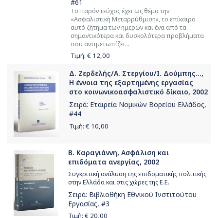
#61
To παρόν τεύχος έχει ως θέμα την
«Ασφαλιστική Μεταρρύθμιση», το επίκαιρο
αυτό ζήτημα των ημερών και ένα από τα
σημαντικότερα και δυσκολότερα προβλήματα
που αντιμετωπίζει...
Τιμή: €
12,00
Δ. Ζερδελής/Α. Στεργίου/Ι. Δούμπης...,
Η έννοια της εξαρτημένης εργασίας
στο κοινωνικοασφαλιστικό δίκαιο, 2002
Σειρά:
Εταιρεία Νομικών Βορείου Ελλάδος
,
#44
Τιμή: €
10,00
Β. Καραγιάννη, Ασφάλιση και
επιδόματα ανεργίας, 2002
Συγκριτική ανάλυση της επιδοματικής πολιτικής
στην Ελλάδα και στις χώρες της Ε.Ε.
Σειρά:
Βιβλιοθήκη Εθνικού Ινστιτούτου
Εργασίας
, #3
Τιμή: €
20,00