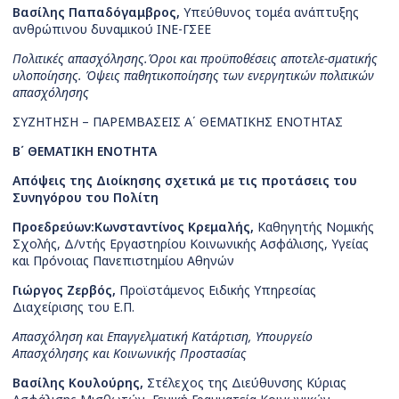
Βασίλης Παπαδόγαμβρος,
Υπεύθυνος τομέα ανάπτυξης
ανθρώπινου δυναμικού ΙΝΕ-ΓΣΕΕ
Πολιτικές απασχόλησης.
Όροι και προϋποθέσεις αποτελε-σματικής
υλοποίησης. Όψεις παθητικοποίησης των ενεργητικών πολιτικών
απασχόλησης
ΣΥΖΗΤΗΣΗ – ΠΑΡΕΜΒΑΣΕΙΣ Α΄ ΘΕΜΑΤΙΚΗΣ ΕΝΟΤΗΤΑΣ
Β΄ ΘΕΜΑΤΙΚΗ ΕΝΟΤΗΤΑ
Απόψεις της Διοίκησης σχετικά με τις προτάσεις του
Συνηγόρου του Πολίτη
Προεδρεύων:
Κωνσταντίνος Κρεμαλής,
Καθηγητής Νομικής
Σχολής, Δ/ντής Εργαστηρίου Κοινωνικής Ασφάλισης, Υγείας
και Πρόνοιας Πανεπιστημίου Αθηνών
Γιώργος Ζερβός,
Προϊστάμενος Ειδικής Υπηρεσίας
Διαχείρισης του Ε.Π.
Απασχόληση και Επαγγελματική Κατάρτιση, Υπουργείο
Απασχόλησης και Κοινωνικής Προστασίας
Βασίλης Κουλούρης,
Στέλεχος της Διεύθυνσης Κύριας