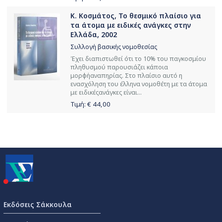
Κ. Κοσμάτος, Το θεσμικό πλαίσιο για
τα άτομα με ειδικές ανάγκες στην
Ελλάδα, 2002
Συλλογή βασικής νομοθεσίας
Έχει διαπιστωθεί ότι το 10% του παγκοσμίου
πληθυσμού παρουσιάζει κάποια
μoρφήαναπηρίας. Στο πλαίσιο αυτό η
ενασχόληση του έλληνα νομοθέτη με τα άτομα
με ειδικέςανάγκες είναι...
Τιμή: €
44,00
Εκδόσεις Σάκκουλα