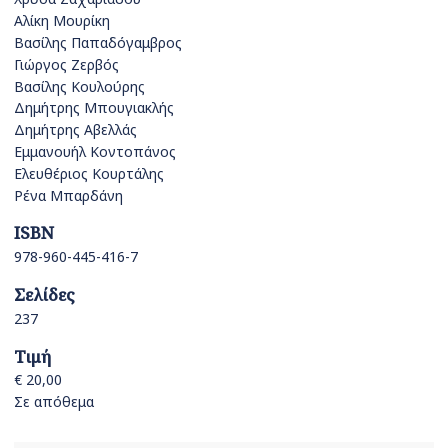
Αλίκη Μουρίκη
Βασίλης Παπαδόγαμβρος
Γιώργος Ζερβός
Βασίλης Κουλούρης
Δημήτρης Μπουγιακλής
Δημήτρης Αβελλάς
Εμμανουήλ Κοντοπάνος
Ελευθέριος Κουρτάλης
Ρένα Μπαρδάνη
ISBN
978-960-445-416-7
Σελίδες
237
Τιμή
€ 20,00
Σε απόθεμα