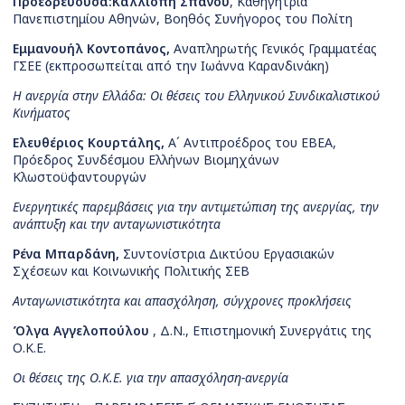
Προεδρεύουσα:
Καλλιόπη Σπανού
, Καθηγήτρια
Πανεπιστημίου Αθηνών, Βοηθός Συνήγορος του Πολίτη
Εμμανουήλ Κοντοπάνος,
Αναπληρωτής Γενικός Γραμματέας
ΓΣΕΕ (εκπροσωπείται από την Ιωάννα Καρανδινάκη)
Η ανεργία στην Ελλάδα: Οι θέσεις του Ελληνικού Συνδικαλιστικού
Κινήματος
Ελευθέριος Κουρτάλης,
Α´ Αντιπροέδρος του ΕΒΕΑ,
Πρόεδρος Συνδέσμου Ελλήνων Βιομηχάνων
Κλωστοϋφαντουργών
Ενεργητικές παρεμβάσεις για την αντιμετώπιση της ανεργίας, την
ανάπτυξη και την ανταγωνιστικότητα
Ρένα Μπαρδάνη,
Συντονίστρια Δικτύου Εργασιακών
Σχέσεων και Κοινωνικής Πολιτικής ΣΕΒ
Ανταγωνιστικότητα και απασχόληση, σύγχρονες προκλήσεις
Όλγα Αγγελοπούλου
,
Δ.Ν.,
Επιστημονική Συνεργάτις της
Ο.Κ.Ε.
Οι θέσεις της Ο.Κ.Ε. για την απασχόληση-ανεργία