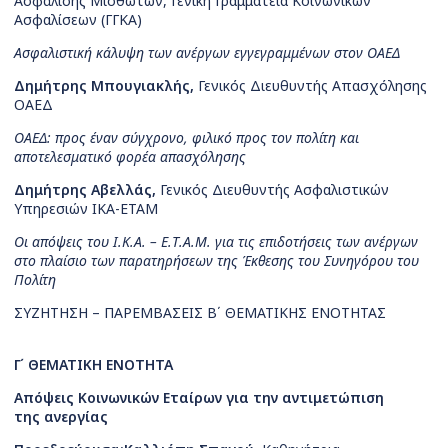
Ασφάλισης Μισθωτών, Γενική Γραμματεία Κοινωνικών
Ασφαλίσεων (ΓΓΚΑ)
Ασφαλιστική κάλυψη των ανέργων εγγεγραμμένων στον ΟΑΕΔ
Δημήτρης Μπουγιακλής,
Γενικός Διευθυντής Απασχόλησης
ΟΑΕΔ
ΟΑΕΔ: προς έναν σύγχρονο, φιλικό προς τον πολίτη και
αποτελεσματικό φορέα απασχόλησης
Δημήτρης Αβελλάς,
Γενικός Διευθυντής Ασφαλιστικών
Υπηρεσιών ΙΚΑ-ΕΤΑΜ
Οι απόψεις του Ι.Κ.Α. – Ε.Τ.Α.Μ. για τις επιδοτήσεις των ανέργων
στο πλαίσιο των παρατηρήσεων της Έκθεσης του Συνηγόρου του
Πολίτη
ΣΥΖΗΤΗΣΗ – ΠΑΡΕΜΒΑΣΕΙΣ Β΄ ΘΕΜΑΤΙΚΗΣ ΕΝΟΤΗΤΑΣ
Γ΄ ΘΕΜΑΤΙΚΗ ΕΝΟΤΗΤΑ
Απόψεις Κοινωνικών Εταίρων για την αντιμετώπιση
της ανεργίας