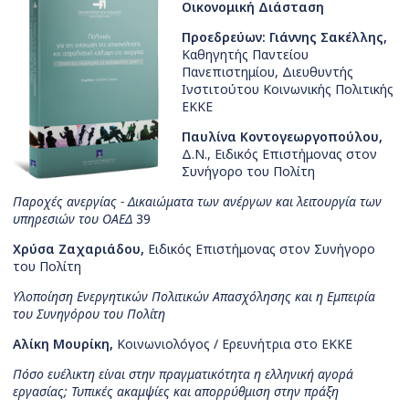
Οικονομική Διάσταση
Προεδρεύων: Γιάννης Σακέλλης,
Καθηγητής Παντείου
Πανεπιστημίου, Διευθυντής
Ινστιτούτου Κοινωνικής Πολιτικής
ΕΚΚΕ
Παυλίνα Κοντογεωργοπούλου,
Δ.Ν., Ειδικός Επιστήμονας στον
Συνήγορο του Πολίτη
Παροχές ανεργίας - Δικαιώματα των ανέργων και λειτουργία των
υπηρεσιών του ΟΑΕΔ
39
Χρύσα Ζαχαριάδου,
Ειδικός Επιστήμονας στον Συνήγορο
του Πολίτη
Υλοποίηση Ενεργητικών Πολιτικών Απασχόλησης και η Εμπειρία
του Συνηγόρου του Πολίτη
Αλίκη Μουρίκη,
Κοινωνιολόγος / Ερευνήτρια στο ΕΚΚΕ
Πόσο ευέλικτη είναι στην πραγματικότητα η ελληνική αγορά
εργασίας; Τυπικές ακαμψίες και απορρύθμιση στην πράξη