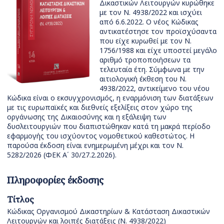
Δικαστικών Λειτουργών κυρώθηκε
με τον Ν. 4938/2022 και ισχύει
από 6.6.2022. Ο νέος Κώδικας
αντικατέστησε τον προϊσχύσαντα
που είχε κυρωθεί με τον Ν.
1756/1988 και είχε υποστεί μεγάλο
αριθμό τροποποιήσεων τα
τελευταία έτη. Σύμφωνα με την
αιτιολογική έκθεση του Ν.
4938/2022, αντικείμενο του νέου
Κώδικα είναι ο εκσυγχρονισμός, η εναρμόνιση των διατάξεων
με τις ευρωπαϊκές και διεθνείς εξελίξεις στον χώρο της
οργάνωσης της Δικαιοσύνης και η εξάλειψη των
δυσλειτουργιών που διαπιστώθηκαν κατά τη μακρά περίοδο
εφαρμογής του ισχύοντος νομοθετικού καθεστώτος. Η
παρούσα έκδοση είναι ενημερωμένη μέχρι και τον Ν.
5282/2026 (ΦΕΚ Α΄ 30/27.2.2026).
Πληροφορίες έκδοσης
Τίτλος
Κώδικας Οργανισμού Δικαστηρίων & Κατάσταση Δικαστικών
Λειτουργών και λοιπές διατάξεις (Ν. 4938/2022)