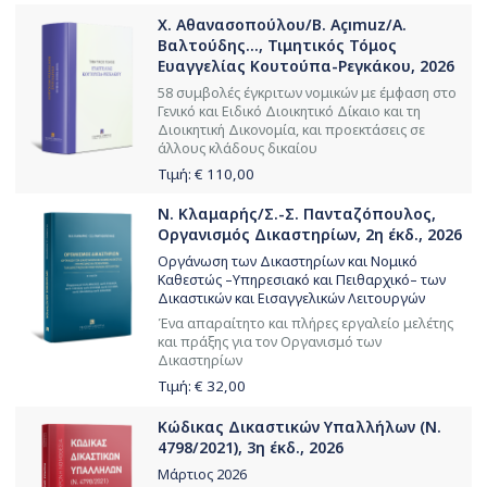
Χ. Αθανασοπούλου/B. Açımuz/Α.
Βαλτούδης..., Τιμητικός Τόμος
Ευαγγελίας Κουτούπα-Ρεγκάκου, 2026
58 συμβολές έγκριτων νομικών με έμφαση στο
Γενικό και Ειδικό Διοικητικό Δίκαιο και τη
Διοικητική Δικονομία, και προεκτάσεις σε
άλλους κλάδους δικαίου
Τιμή: €
110,00
Ν. Κλαμαρής/Σ.-Σ. Πανταζόπουλος,
Οργανισμός Δικαστηρίων, 2η έκδ., 2026
Οργάνωση των Δικαστηρίων και Νομικό
Καθεστώς –Υπηρεσιακό και Πειθαρχικό– των
Δικαστικών και Εισαγγελικών Λειτουργών
Ένα απαραίτητο και πλήρες εργαλείο μελέτης
και πράξης για τον Οργανισμό των
Δικαστηρίων
Τιμή: €
32,00
Κώδικας Δικαστικών Υπαλλήλων (Ν.
4798/2021), 3η έκδ., 2026
Μάρτιος 2026