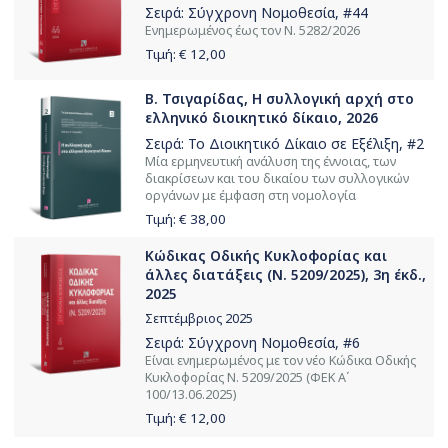
Σειρά:
Σύγχρονη Νομοθεσία
, #44
Ενημερωμένος έως τον Ν. 5282/2026
Τιμή: €
12,00
Β. Τσιγαρίδας, Η συλλογική αρχή στο
ελληνικό διοικητικό δίκαιο, 2026
Σειρά:
Το Διοικητικό Δίκαιο σε Εξέλιξη
, #2
Μία ερμηνευτική ανάλυση της έννοιας, των
διακρίσεων και του δικαίου των συλλογικών
οργάνων με έμφαση στη νομολογία
Τιμή: €
38,00
Κώδικας Οδικής Κυκλοφορίας και
άλλες διατάξεις (Ν. 5209/2025), 3η έκδ.,
2025
Σεπτέμβριος 2025
Σειρά:
Σύγχρονη Νομοθεσία
, #6
Είναι ενημερωμένος με τον νέο Κώδικα Οδικής
Κυκλοφορίας Ν. 5209/2025 (ΦΕΚ Α΄
100/13.06.2025)
Τιμή: €
12,00