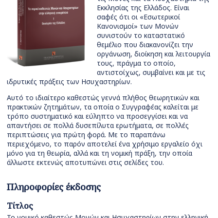
Εκκλησίας της Ελλάδος. Είναι
σαφές ότι οι «Εσωτερικοί
Κανονισμοί» των Μονών
συνιστούν το καταστατικό
θεμέλιο που διακανονίζει την
οργάνωση, διοίκηση και λειτουργία
τους, πράγμα το οποίο,
αντιστοίχως, συμβαίνει και με τις
ιδρυτικές πράξεις των Ησυχαστηρίων.
Αυτό το ιδιαίτερο καθεστώς γεννά πλήθος θεωρητικών και
πρακτικών ζητημάτων, τα οποία ο Συγγραφέας καλείται με
τρόπο συστηματικό και εύληπτο να προσεγγίσει και να
απαντήσει σε πολλά δυσεπίλυτα ερωτήματα, σε πολλές
περιπτώσεις για πρώτη φορά. Με το παραπάνω
περιεχόμενο, το παρόν αποτελεί ένα χρήσιμο εργαλείο όχι
μόνο για τη θεωρία, αλλά και τη νομική πράξη, την οποία
άλλωστε εκτενώς αποτυπώνει στις σελίδες του.
Πληροφορίες έκδοσης
Τίτλος
Το νομικό καθεστώς Μονών και Hσυχαστηρίων στην ελληνική