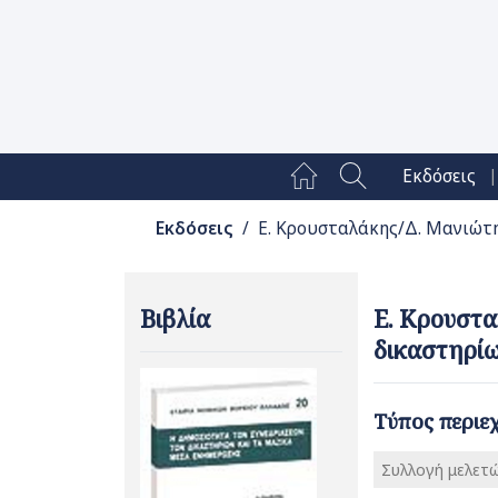
|
Εκδόσεις
Εκδόσεις
/ Ε. Κρουσταλάκης/Δ. Μανιώτης
Βιβλία
Ε. Κρουστα
δικαστηρίω
Τύπος περιε
Συλλογή μελετ