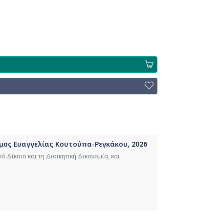
όμος Ευαγγελίας Κουτούπα-Ρεγκάκου, 2026
ό Δίκαιο και τη Διοικητική Δικονομία, και