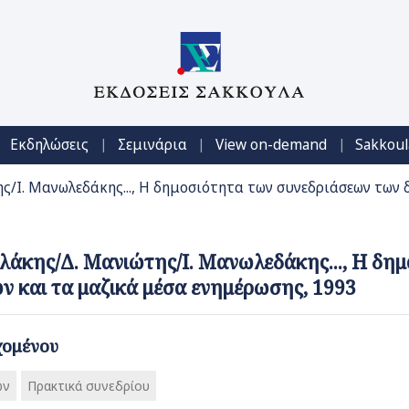
|
|
|
Εκδηλώσεις
Σεμινάρια
View on-demand
Sakkoul
/Ι. Μανωλεδάκης..., Η δημοσιότητα των συνεδριάσεων των 
λάκης/Δ. Μανιώτης/Ι. Μανωλεδάκης..., Η δη
ν και τα μαζικά μέσα ενημέρωσης, 1993
χομένου
ών
Πρακτικά συνεδρίου