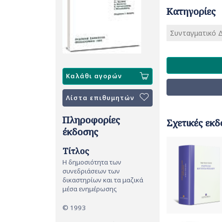
Κατηγορίες
Συνταγματικό Δ
Καλάθι αγορών
Λίστα επιθυμητών
Πληροφορίες
Σχετικές εκδ
έκδοσης
Τίτλος
Η δημοσιότητα των
συνεδριάσεων των
δικαστηρίων και τα μαζικά
μέσα ενημέρωσης
© 1993