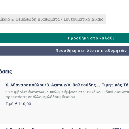
ίκαιο & Θεμελιώδη Δικαιώματα / Συνταγματικό Δίκαιο
Προσθήκη στο καλάθι
Προσθήκη στη λίστα επιθυμητών
όσεις
Χ. Αθανασοπούλου/B. Açımuz/Α. Βαλτούδης..., Τιμητικός Τ
58 συμβολές έγκριτων νομικών με έμφαση στο Γενικό και Ειδικό Διοικητικ
προεκτάσεις σε άλλους κλάδους δικαίου
Τιμή: €
110,00