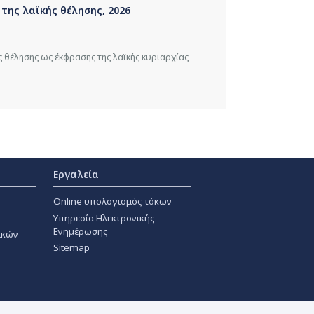
της λαϊκής θέλησης, 2026
ς θέλησης ως έκφρασης της λαϊκής κυριαρχίας
Εργαλεία
Online υπολογισμός τόκων
Υπηρεσία Ηλεκτρονικής
Ενημέρωσης
ακών
Sitemap