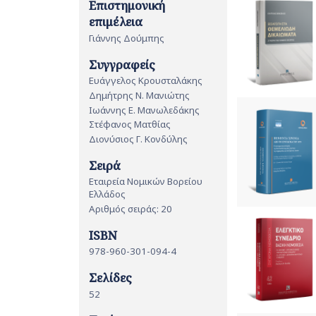
Επιστημονική
επιμέλεια
Γιάννης Δούμπης
Συγγραφείς
Ευάγγελος Κρουσταλάκης
Δημήτρης Ν. Μανιώτης
Ιωάννης Ε. Μανωλεδάκης
Στέφανος Ματθίας
Διονύσιος Γ. Κονδύλης
Σειρά
Εταιρεία Νομικών Βορείου
Ελλάδος
Αριθμός σειράς: 20
ISBN
978-960-301-094-4
Σελίδες
52