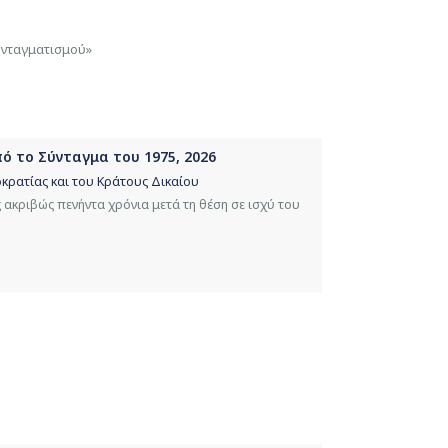
υνταγματισμού»
από το Σύνταγμα του 1975, 2026
κρατίας και του Κράτους Δικαίου
ακριβώς πενήντα χρόνια μετά τη θέση σε ισχύ του