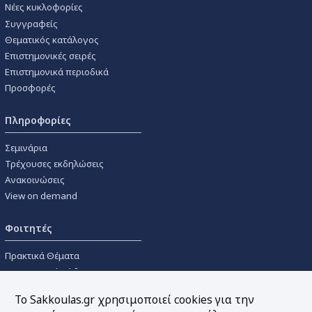
Νέες κυκλοφορίες
Συγγραφείς
Θεματικός κατάλογος
Επιστημονικές σειρές
Επιστημονικά περιοδικά
Προσφορές
Πληροφορίες
Σεμινάρια
Τρέχουσες εκδηλώσεις
Ανακοινώσεις
View on demand
Φοιτητές
Πρακτικά Θέματα
Οικονομικοί Κώδικες
Διανομές Πανεπιστημιακών
Το Sakkoulas.gr χρησιμοποιεί cookies για την
Συγγραμμάτων