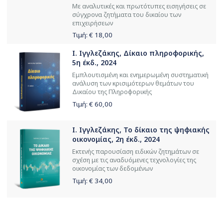
Με αναλυτικές και πρωτότυπες εισηγήσεις σε
σύγχρονα ζητήματα του δικαίου των
επιχειρήσεων
Τιμή: €
18,00
Ι. Ιγγλεζάκης, Δίκαιο πληροφορικής,
5η έκδ., 2024
Εμπλουτισμένη και ενημερωμένη συστηματική
ανάλυση των κρισιμότερων θεμάτων του
Δικαίου της Πληροφορικής
Τιμή: €
60,00
Ι. Ιγγλεζάκης, Το δίκαιο της ψηφιακής
οικονομίας, 2η έκδ., 2024
Εκτενής παρουσίαση ειδικών ζητημάτων σε
σχέση με τις αναδυόμενες τεχνολογίες της
οικονομίας των δεδομένων
Τιμή: €
34,00