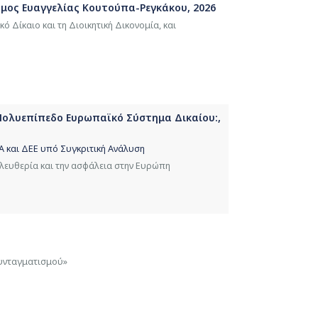
Τόμος Ευαγγελίας Κουτούπα-Ρεγκάκου, 2026
ό Δίκαιο και τη Διοικητική Δικονομία, και
Πολυεπίπεδο Ευρωπαϊκό Σύστημα Δικαίου:,
Α και ΔΕΕ υπό Συγκριτική Ανάλυση
ελευθερία και την ασφάλεια στην Ευρώπη
συνταγματισμού»