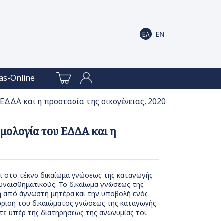
as-Online
 ΕΔΔΑ και η προστασία της οικογένειας, 2020
ομολογία του ΕΔΔΑ και η
ει στο τέκνο δικαίωμα γνώσεως της καταγωγής
συναισθηματικούς. Το δικαίωμα γνώσεως της
η από άγνωστη μητέρα και την υποβολή ενός
ώριση του δικαιώματος γνώσεως της καταγωγής
τε υπέρ της διατηρήσεως της ανωνυμίας του