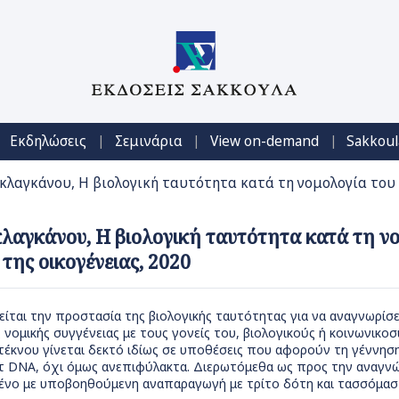
|
|
|
Εκδηλώσεις
Σεμινάρια
View on-demand
Sakkoul
ιακλαγκάνου, Η βιολογική ταυτότητα κατά τη νομολογία του
ακλαγκάνου, Η βιολογική ταυτότητα κατά τη ν
της οικογένειας, 2020
είται την προστασία της βιολογικής ταυτότητας για να αναγνωρίσ
 νομικής συγγένειας με τους γονείς του, βιολογικούς ή κοινωνικο
τέκνου γίνεται δεκτό ιδίως σε υποθέσεις που αφορούν τη γέννησ
στ DNA, όχι όμως ανεπιφύλακτα. Διερωτόμεθα ως προς την αναγν
μένο με υποβοηθούμενη αναπαραγωγή με τρίτο δότη και τασσόμασ