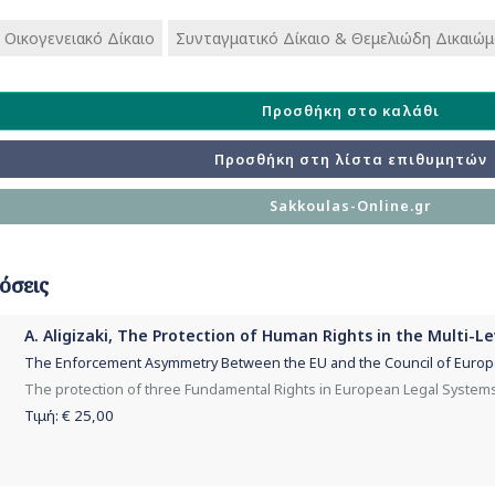
/ Οικογενειακό Δίκαιο
Συνταγματικό Δίκαιο & Θεμελιώδη Δικαιώ
Προσθήκη στο καλάθι
Προσθήκη στη λίστα επιθυμητών
Sakkoulas-Online.gr
όσεις
A. Aligizaki, The Protection of Human Rights in the Multi-L
The Enforcement Asymmetry Between the EU and the Council of Europe
The protection of three Fundamental Rights in European Legal Systems
Τιμή: €
25,00