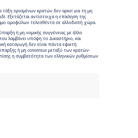
 τάξη ορισμένων κρατών δεν αρκεί για τη μη
δί. Εξετάζεται αντίστοιχα η επίκληση της
 γάμο ομοφύλων τελεσθέντα σε αλλοδαπή χώρα.
ύπαρξη ή μη νομικής συγγένειας με άλλο
που λαμβάνει υπόψη το Δικαστήριο, και
ική καταγωγή δεν είναι πάντα εφικτή.
 ύπαρξης ή μη
consensus
μεταξύ των κρατών-
 επίσης η συμβατότητα των ελληνικών ρυθμίσεων