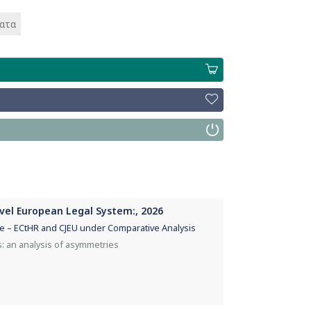
ματα
evel European Legal System:, 2026
 – ECtHR and CJEU under Comparative Analysis
: an analysis of asymmetries