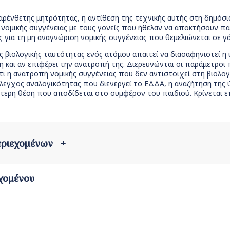
ρένθετης μητρότητας, η αντίθεση της τεχνικής αυτής στη δημόσια
νομικής συγγένειας με τους γονείς που ήθελαν να αποκτήσουν παι
ς για τη μη αναγνώριση νομικής συγγένειας που θεμελιώνεται σε
 βιολογικής ταυτότητας ενός ατόμου απαιτεί να διασαφηνιστεί η 
και αν επιφέρει την ανατροπή της. Διερευνώνται οι παράμετροι 
τι η ανατροπή νομικής συγγένειας που δεν αντιστοιχεί στη βιολογ
έλεγχος αναλογικότητας που διενεργεί το ΕΔΔΑ, η αναζήτηση της
αίτερη θέση που αποδίδεται στο συμφέρον του παιδιού. Κρίνεται
περιεχομένων
+
χομένου