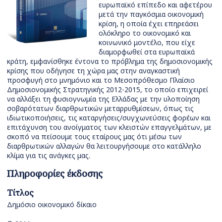
ευρωπαϊκό επίπεδο και αφετέρου
μετά την παγκόσμια οικονομική
κρίση, η οποία έχει επηρεάσει
ολόκληρο το οικονομικό και
κοινωνικό μοντέλο, που είχε
διαμορφωθεί στα ευρωπαϊκά
κράτη, εμφανίσθηκε έντονα το πρόβλημα της δημοσιονομικής
κρίσης που οδήγησε τη χώρα μας στην αναγκαστική
προσφυγή στο μνημόνιο και το Μεσοπρόθεσμο Πλαίσιο
Δημοσιονομικής Στρατηγικής 2012-2015, το οποίο επιχειρεί
να αλλάξει τη φυσιογνωμία της Ελλάδας με την υλοποίηση
σοβαρότατων διαρθρωτικών μεταρρυθμίσεων, όπως τις
ιδιωτικοποιήσεις, τις καταργήσεις/συγχωνεύσεις φορέων και
επιτάχυνση του ανοίγματος των κλειστών επαγγελμάτων, με
σκοπό να πείσουμε τους εταίρους μας ότι μέσω των
διαρθρωτικών αλλαγών θα λειτουργήσουμε στο κατάλληλο
κλίμα για τις ανάγκες μας.
Πληροφορίες έκδοσης
Τίτλος
Δημόσιο οικονομικό δίκαιο