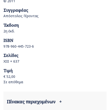
© 2011
Συγγραφέας
Απόστολος Γέροντας
Έκδοση
2η έκδ.
ISBN
978-960-445-723-6
Σελίδες
ΧΙΙΙ + 637
Τιμή
€ 52,00
Σε απόθεμα
Πίνακας περιεχομένων
+