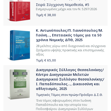
Σειρά:
Σύγχρονη Νομοθεσία
, #5
Ενημερωμένος μέχρι και τον Ν. 5297/2026
Τιμή: €
38,00
Κ. Αντωνόπουλος/Π. Γιαννόπουλος/Μ.
Γιούνη..., Επετειακός τόμος για τα 50
χρόνια Νομικής ΔΠΘ, 2025
28 μελέτες γύρω από διαχρονικά και σύγχρονα
ζητήματα υψηλής πρακτικής και επιστημονικής
αξίας
Τιμή: €
65,00
Δικηγορικός Σύλλογος Θεσσαλονίκης/
Κέντρο Δικηγορικών Μελετών
Δικηγορικού Συλλόγου Θεσσαλονίκης/
Ι. Παπαδόπουλος..., Δικαιοσύνη και
αθλητισμός, 2025
Τιμητικός Τόμος στον πρώην Πρόεδρο Δ.Σ.Θ.
Ένα τόμος αφιερωμένος στον Ιωάννη
Παπαδόπουλο και την ιστορία του
Ποδοσφαίρου Δικηγορικών Συλλόγων