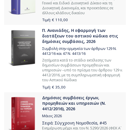
Γενικό και Ειδικό Διοικητικό Δίκαιο και τη
Διοικητική Δικονομία, και προεκτάσεις σε
άλλους κλάδους δικαίου
Τιμή: €
110,00
Π. Ανανιάδης, Η εφαρμογή των
διατάξεων του αστικού κώδικα στις
δημόσιες συμβάσεις, 2026
Συμβολή στην ερμηνεία των άρθρων 129 Ν.
4412/16 και 47 Ν. 4413/16
Ζητήματα κατά το στάδιο εκτέλεσης των
δημοσίων συμβάσεων προμηθειών και
υπηρεσιών –υπό το πρίσμα του άρθρου 129 ν.
4412/2016, με τη συμπληρωματική εφαρμογή
του Αστικού Κώδικα
Τιμή: €
35,00
Δημόσιες συμβάσεις έργων,
προμηθειών και υπηρεσιών (Ν.
4412/2016), 2026
Μάιος 2026
Σειρά:
Σύγχρονη Νομοθεσία
, #45
Ενημέρωση μέχρι και τον Ν. 5290/2026 (ΦΕΚ Α΄