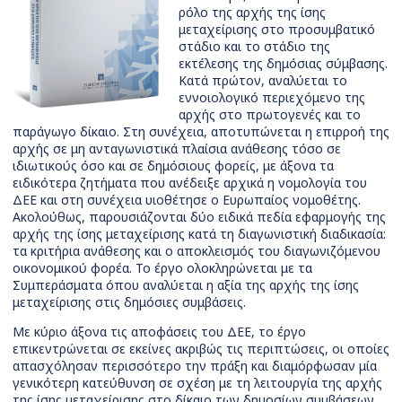
ρόλο της αρχής της ίσης
μεταχείρισης στο προσυμβατικό
στάδιο και το στάδιο της
εκτέλεσης της δημόσιας σύμβασης.
Κατά πρώτον, αναλύεται το
εννοιολογικό περιεχόμενο της
αρχής στο πρωτογενές και το
παράγωγο δίκαιο. Στη συνέχεια, αποτυπώνεται η επιρροή της
αρχής σε μη ανταγωνιστικά πλαίσια ανάθεσης τόσο σε
ιδιωτικούς όσο και σε δημόσιους φορείς, με άξονα τα
ειδικότερα ζητήματα που ανέδειξε αρχικά η νομολογία του
ΔΕΕ και στη συνέχεια υιοθέτησε ο Ευρωπαίος νομοθέτης.
Ακολούθως, παρουσιάζονται δύο ειδικά πεδία εφαρμογής της
αρχής της ίσης μεταχείρισης κατά τη διαγωνιστική διαδικασία:
τα κριτήρια ανάθεσης και ο αποκλεισμός του διαγωνιζόμενου
οικονομικού φορέα. Το έργο ολοκληρώνεται με τα
Συμπεράσματα όπου αναλύεται η αξία της αρχής της ίσης
μεταχείρισης στις δημόσιες συμβάσεις.
Με κύριο άξονα τις αποφάσεις του ΔΕΕ, το έργο
επικεντρώνεται σε εκείνες ακριβώς τις περιπτώσεις, οι οποίες
απασχόλησαν περισσότερο την πράξη και διαμόρφωσαν μία
γενικότερη κατεύθυνση σε σχέση με τη λειτουργία της αρχής
της ίσης μεταχείρισης στο δίκαιο των δημοσίων συμβάσεων.