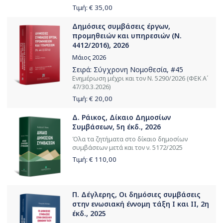
Τιμή: €
35,00
Δημόσιες συμβάσεις έργων,
προμηθειών και υπηρεσιών (Ν.
4412/2016), 2026
Μάιος 2026
Σειρά:
Σύγχρονη Νομοθεσία
, #45
Ενημέρωση μέχρι και τον Ν. 5290/2026 (ΦΕΚ Α΄
47/30.3.2026)
Τιμή: €
20,00
Δ. Ράικος, Δίκαιο Δημοσίων
Συμβάσεων, 5η έκδ., 2026
Όλα τα ζητήματα στο δίκαιο δημοσίων
συμβάσεων μετά και τον ν. 5172/2025
Τιμή: €
110,00
Π. Δέγλερης, Οι δημόσιες συμβάσεις
στην ενωσιακή έννομη τάξη Ι και ΙΙ, 2η
έκδ., 2025