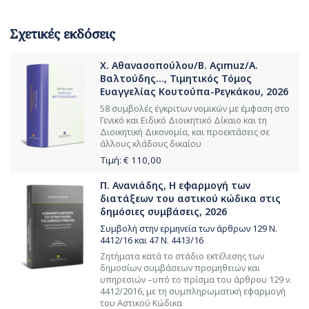
Σχετικές εκδόσεις
Χ. Αθανασοπούλου/B. Açımuz/Α.
Βαλτούδης..., Τιμητικός Τόμος
Ευαγγελίας Κουτούπα-Ρεγκάκου, 2026
58 συμβολές έγκριτων νομικών με έμφαση στο
Γενικό και Ειδικό Διοικητικό Δίκαιο και τη
Διοικητική Δικονομία, και προεκτάσεις σε
άλλους κλάδους δικαίου
Τιμή: €
110,00
Π. Ανανιάδης, Η εφαρμογή των
διατάξεων του αστικού κώδικα στις
δημόσιες συμβάσεις, 2026
Συμβολή στην ερμηνεία των άρθρων 129 Ν.
4412/16 και 47 Ν. 4413/16
Ζητήματα κατά το στάδιο εκτέλεσης των
δημοσίων συμβάσεων προμηθειών και
υπηρεσιών –υπό το πρίσμα του άρθρου 129 ν.
4412/2016, με τη συμπληρωματική εφαρμογή
του Αστικού Κώδικα