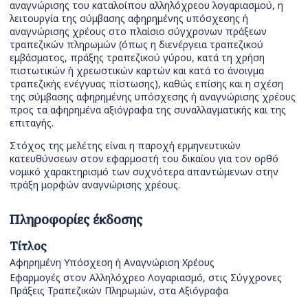
αναγνώρισης του καταλοίπου αλληλόχρεου λογαριασμού, η
λειτουργία της σύμβασης αφηρημένης υπόσχεσης ή
αναγνώρισης χρέους στο πλαίσιο σύγχρονων πράξεων
τραπεζικών πληρωμών (όπως η διενέργεια τραπεζικού
εμβάσματος, πράξης τραπεζικού γύρου, κατά τη χρήση
πιστωτικών ή χρεωστικών καρτών και κατά το άνοιγμα
τραπεζικής ενέγγυας πίστωσης), καθώς επίσης και η σχέση
της σύμβασης αφηρημένης υπόσχεσης ή αναγνώρισης χρέους
προς τα αφηρημένα αξιόγραφα της συναλλαγματικής και της
επιταγής.
Στόχος της μελέτης είναι η παροχή ερμηνευτικών
κατευθύνσεων στον εφαρμοστή του δικαίου για τον ορθό
νομικό χαρακτηρισμό των συχνότερα απαντώμενων στην
πράξη μορφών αναγνώρισης χρέους.
Πληροφορίες έκδοσης
Τίτλος
Αφηρημένη Υπόσχεση ή Αναγνώριση Χρέους
Εφαρμογές στον Αλληλόχρεο Λογαριασμό, στις Σύγχρονες
Πράξεις Τραπεζικών Πληρωμών, στα Αξιόγραφα