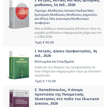
Ι. Κατράς, Αστικές και Νέες εμπορικές
μισθώσεις, 5η έκδ., 2026
Περιέχει: Μισθώσεις Αστικού Κώδικα Νέες
Εμπορικές Μισθώσεις Μισθώσεις Δημοσίου
και ΝΠΔΔ Νέα Δικονομία Μισθωτικών
Διαφορών
Μία εκ βάθρων ανανεωμένη έκδοση σε όλες τις
μορφές μισθώσεων ενημερωμένη μέχρι και τον
ν. 5282/2026
Τιμή: €
90,00
Ι. Κατράς, Δίκαιο Οροφοκτησίας, 3η
έκδ., 2026
Βελτιωμένη και Επαυξημένη
Ανάλυση του θεσμού της οροφοκτησίας σε
έναν πλήρη και ενημερωμένο τόμο με πλούσια
νομολογία
Τιμή: €
110,00
Σ. Παπαδόπουλος, Η έννομη
προστασία της Πνευματικής
Ιδιοκτησίας στο πεδίο του Ιδιωτικού
Δικαίου, 2026