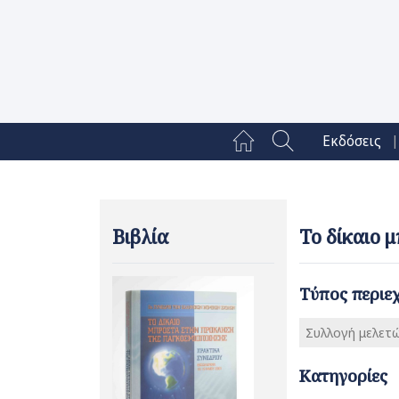
|
Εκδόσεις
Βιβλία
Το δίκαιο 
Τύπος περιε
Συλλογή μελετ
Κατηγορίες