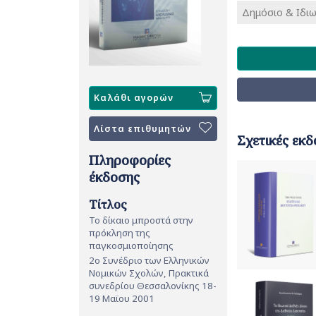
Δημόσιο & Ιδιω
Καλάθι αγορών
Λίστα επιθυμητών
Σχετικές εκδ
Πληροφορίες
έκδοσης
Τίτλος
Το δίκαιο μπροστά στην
πρόκληση της
παγκοσμιοποίησης
2ο Συνέδριο των Ελληνικών
Νομικών Σχολών, Πρακτικά
συνεδρίου Θεσσαλονίκης 18-
19 Μαϊου 2001