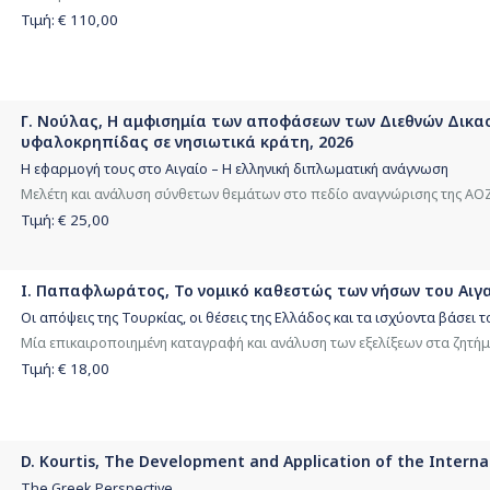
Τιμή: €
110,00
Γ. Νούλας, Η αμφισημία των αποφάσεων των Διεθνών Δικασ
υφαλοκρηπίδας σε νησιωτικά κράτη, 2026
Η εφαρμογή τους στο Αιγαίο – Η ελληνική διπλωματική ανάγνωση
Μελέτη και ανάλυση σύνθετων θεμάτων στο πεδίο αναγνώρισης της ΑΟ
Τιμή: €
25,00
Ι. Παπαφλωράτος, Το νομικό καθεστώς των νήσων του Αιγαί
Οι απόψεις της Τουρκίας, οι θέσεις της Ελλάδος και τα ισχύοντα βάσει 
Μία επικαιροποιημένη καταγραφή και ανάλυση των εξελίξεων στα ζητή
Τιμή: €
18,00
D. Kourtis, The Development and Application of the Intern
The Greek Perspective