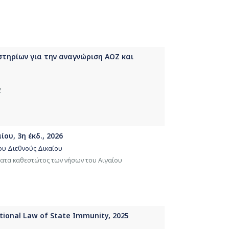
τηρίων για την αναγνώριση ΑΟΖ και
Ζ
ου, 3η έκδ., 2026
του Διεθνούς Δικαίου
ματα καθεστώτος των νήσων του Αιγαίου
ational Law of State Immunity, 2025