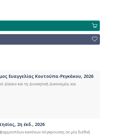
όμος Ευαγγελίας Κουτούπα-Ρεγκάκου, 2026
ό Δίκαιο και τη Διοικητική Δικονομία, και
ησίας, 2η έκδ., 2026
εφαρμοστέων κανόνων σύγκρουσης σε μία διεθνή