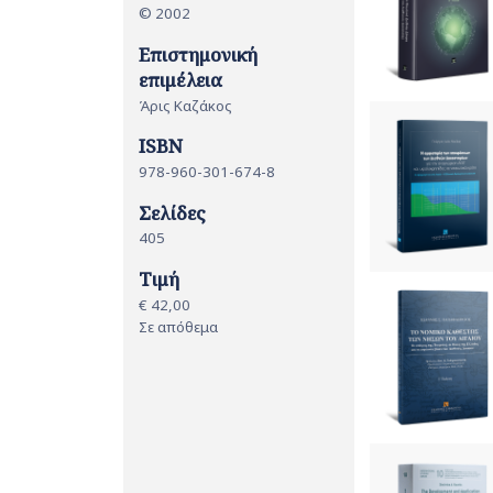
© 2002
Επιστημονική
επιμέλεια
Άρις Καζάκος
ISBN
978-960-301-674-8
Σελίδες
405
Τιμή
€ 42,00
Σε απόθεμα