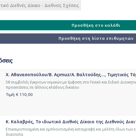
τικό Διεθνές Δίκαιο - Διεθνείς Σχέσεις
Προσθήκη στο καλάθι
Προσθήκη στη λίστα επιθυμητών
όσεις
Χ. Αθανασοπούλου/B. Açımuz/Α. Βαλτούδης..., Τιμητικός Τ
58 συμβολές έγκριτων νομικών με έμφαση στο Γενικό και Ειδικό Διοικητικ
προεκτάσεις σε άλλους κλάδους δικαίου
Τιμή: €
110,00
Κ. Καλαβρός, Το ιδιωτικό Διεθνές Δίκαιο της Διεθνούς Διαιτ
Επικαιροποιημένη και εμπλουτισμένη καταγραφή και μελέτη όλων των 
διαιτησία