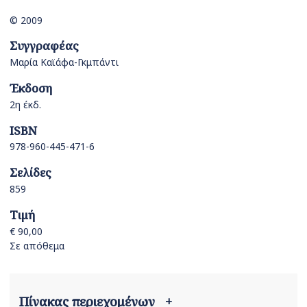
© 2009
Συγγραφέας
Μαρία Καϊάφα-Γκμπάντι
Έκδοση
2η έκδ.
ISBN
978-960-445-471-6
Σελίδες
859
Τιμή
€ 90,00
Σε απόθεμα
Πίνακας περιεχομένων
+