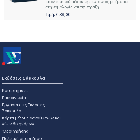
αποδεικτικού μέσου της αυτοψίας με έμφαση
στη νομολογία και την πράξη
Τιμή: €
38,00
Εκδόσεις Σάκκουλα
Καταστήματα
Επικοινωνία
Εργασία στις Εκδόσεις
Σάκκουλα
Κάρτα μέλους ασκούμενων και
νέων δικηγόρων
Όροι χρήσης
Πολιτική απορρήτου