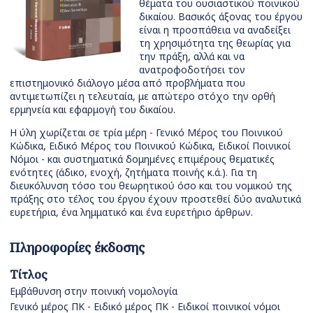
θέματα του ουσιαστικού ποινικού
δικαίου. Βασικός άξονας του έργου
είναι η προσπάθεια να αναδείξει
τη χρησιμότητα της θεωρίας για
την πράξη, αλλά και να
ανατροφοδοτήσει τον
επιστημονικό διάλογο μέσα από προβλήματα που
αντιμετωπίζει η τελευταία, με απώτερο στόχο την ορθή
ερμηνεία και εφαρμογή του δικαίου.
Η ύλη χωρίζεται σε τρία μέρη - Γενικό Μέρος του Ποινικού
Κώδικα, Ειδικό Μέρος του Ποινικού Κώδικα, Ειδικοί Ποινικοί
Νόμοι - και συστηματικά δομημένες επιμέρους θεματικές
ενότητες (άδικο, ενοχή, ζητήματα ποινής κ.ά.). Για τη
διευκόλυνση τόσο του θεωρητικού όσο και του νομικού της
πράξης στο τέλος του έργου έχουν προστεθεί δύο αναλυτικά
ευρετήρια, ένα λημματικό και ένα ευρετήριο άρθρων.
Πληροφορίες έκδοσης
Τίτλος
Εμβάθυνση στην ποινική νομολογία
Γενικό μέρος ΠΚ - Ειδικό μέρος ΠΚ - Ειδικοί ποινικοί νόμοι