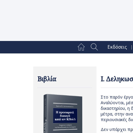
|
Εκδόσεις
Βιβλία
Ι. Δεληκω
Στο παρόν έργο 
Αναλύονται, μέσ
δικαστηρίου, η
μέτρα, στην ανα
περιουσιακές δι
Δεν υπάρχει πρ