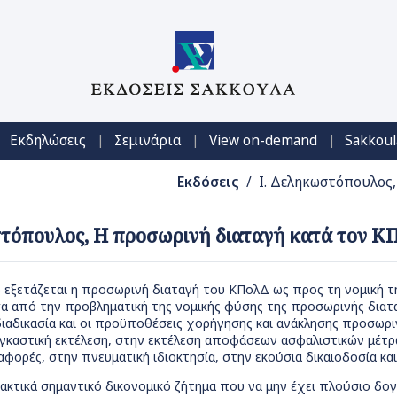
|
|
|
Εκδηλώσεις
Σεμινάρια
View on-demand
Sakkoul
Εκδόσεις
/ Ι. Δεληκωστόπουλος,
στόπουλος, Η προσωρινή διαταγή κατά τον Κ
εξετάζεται η προσωρινή διαταγή του ΚΠολΔ ως προς τη νομική τη
α από την προβληματική της νομικής φύσης της προσωρινής διατα
 διαδικασία και οι προϋποθέσεις χορήγησης και ανάκλησης προσωρ
γκαστική εκτέλεση, στην εκτέλεση αποφάσεων ασφαλιστικών μέτρω
αφορές, στην πνευματική ιδιοκτησία, στην εκούσια δικαιοδοσία και
ακτικά σημαντικό δικονομικό ζήτημα που να μην έχει πλούσιο δογ