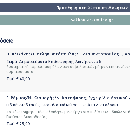
Προσθήκη στη λίστα επιθυμητών
Sakkoulas-Online.gr
όσεις
Π. Αλικάκος/Ι. Δεληκωστόπουλος/Γ. Διαμαντόπουλος..., Α
Σειρά:
Δημοσιεύματα Επιθεώρησης Ακινήτων
, #6
Συστηματική παρουσίαση όλων των ασφαλιστικών μέτρων επί ακινήτων
συμπεράσματα
Τιμή: €
40,00
Γ. Ράμμος/Ν. Κλαμαρής/Ν. Κατηφόρης, Εγχειρίδιο Αστικού Δ
Ειδικές Διαδικασίες - Ασφαλιστικά Μέτρα - Εκούσια Δικαιοδοσία
Το μόνο ενημερωμένο, ολοκληρωμένο έργο στο πεδίο των Ειδικών Διαδ
Εκούσιας Δικαιοδοσίας
Τιμή: €
75,00