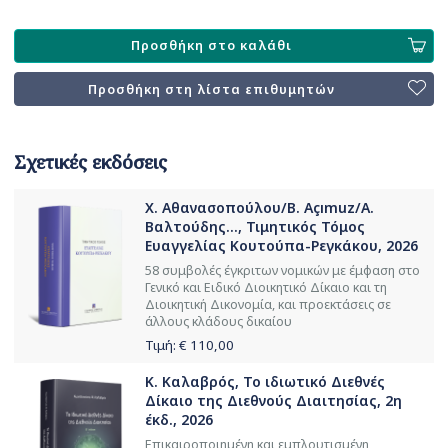
Προσθήκη στο καλάθι
Προσθήκη στη λίστα επιθυμητών
Σχετικές εκδόσεις
Χ. Αθανασοπούλου/B. Açımuz/Α.
Βαλτούδης..., Τιμητικός Τόμος
Ευαγγελίας Κουτούπα-Ρεγκάκου, 2026
58 συμβολές έγκριτων νομικών με έμφαση στο
Γενικό και Ειδικό Διοικητικό Δίκαιο και τη
Διοικητική Δικονομία, και προεκτάσεις σε
άλλους κλάδους δικαίου
Τιμή: €
110,00
Κ. Καλαβρός, Το ιδιωτικό Διεθνές
Δίκαιο της Διεθνούς Διαιτησίας, 2η
έκδ., 2026
Επικαιροποιημένη και εμπλουτισμένη