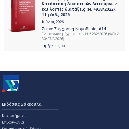
Κατάσταση Δικαστικών Λειτουργών
και λοιπές διατάξεις (Ν. 4938/2022),
11η έκδ., 2026
Ιούνιος 2026
Σειρά:
Σύγχρονη Νομοθεσία
, #14
Ενημέρωση μέχρι και τον Ν. 5282/2026 (ΦΕΚ Α΄
30/27.2.2026)
Τιμή: €
12,00
Εκδόσεις Σάκκουλα
Καταστήματα
Επικοινωνία
Εργασία στις Εκδόσεις