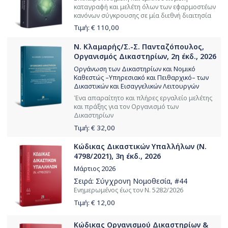
καταγραφή και μελέτη όλων των εφαρμοστέων
κανόνων σύγκρουσης σε μία διεθνή διαιτησία
Τιμή: €
110,00
Ν. Κλαμαρής/Σ.-Σ. Πανταζόπουλος,
Οργανισμός Δικαστηρίων, 2η έκδ., 2026
Οργάνωση των Δικαστηρίων και Νομικό
Καθεστώς –Υπηρεσιακό και Πειθαρχικό– των
Δικαστικών και Εισαγγελικών Λειτουργών
Ένα απαραίτητο και πλήρες εργαλείο μελέτης
και πράξης για τον Οργανισμό των
Δικαστηρίων
Τιμή: €
32,00
Κώδικας Δικαστικών Υπαλλήλων (Ν.
4798/2021), 3η έκδ., 2026
Μάρτιος 2026
Σειρά:
Σύγχρονη Νομοθεσία
, #44
Ενημερωμένος έως τον Ν. 5282/2026
Τιμή: €
12,00
Κώδικας Οργανισμού Δικαστηρίων &