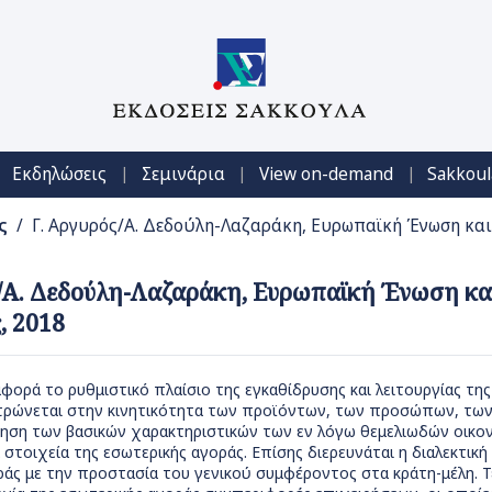
|
|
|
Εκδηλώσεις
Σεμινάρια
View on-demand
Sakkoul
ς
/ Γ. Αργυρός/Α. Δεδούλη-Λαζαράκη, Ευρωπαϊκή Ένωση και
/Α. Δεδούλη-Λαζαράκη, Ευρωπαϊκή Ένωση και
, 2018
αφορά το ρυθμιστικό πλαίσιο της εγκαθίδρυσης και λειτουργίας της
τρώνεται στην κινητικότητα των προϊόντων, των προσώπων, των 
ηση των βασικών χαρακτηριστικών των εν λόγω θεμελιωδών οικον
 στοιχεία της εσωτερικής αγοράς. Επίσης διερευνάται η διαλεκτικ
ράς με την προστασία του γενικού συμφέροντος στα κράτη-μέλη. Τ