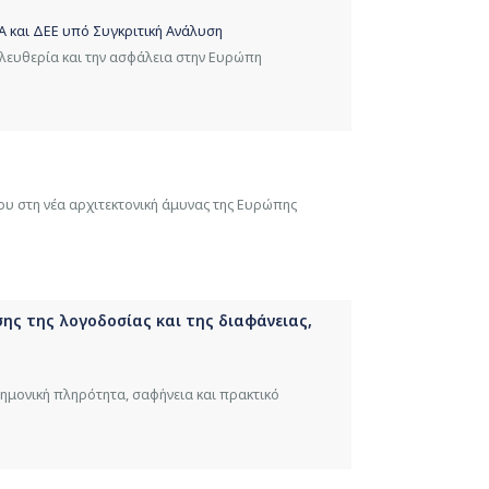
Α και ΔΕΕ υπό Συγκριτική Ανάλυση
ελευθερία και την ασφάλεια στην Ευρώπη
ου στη νέα αρχιτεκτονική άμυνας της Ευρώπης
σης της λογοδοσίας και της διαφάνειας,
τημονική πληρότητα, σαφήνεια και πρακτικό