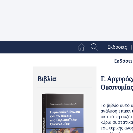
|
Εκδόσεις
Εκδόσει
Βιβλία
Γ. Αργυρός
Οικονομίας
Το βιβλίο αυτό 
ανάλυση επικεν
σκοπό τη συζήτ
κύρια συστατικά
εσωτερικής αγο