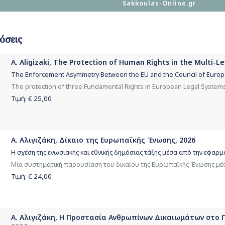
Sakkoulas-Online.gr
όσεις
A. Aligizaki, The Protection of Human Rights in the Multi-L
The Enforcement Asymmetry Between the EU and the Council of Europe
The protection of three Fundamental Rights in European Legal Systems
Τιμή: €
25,00
Α. Αλιγιζάκη, Δίκαιο της Ευρωπαϊκής Ένωσης, 2026
Η σχέση της ενωσιακής και εθνικής δημόσιας τάξης μέσα από την εφαρμ
Μία συστηματική παρουσίαση του δικαίου της Ευρωπαϊκής Ένωσης μέ
Τιμή: €
24,00
Α. Αλιγιζάκη, Η Προστασία Ανθρωπίνων Δικαιωμάτων στο 