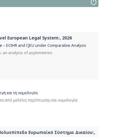
evel European Legal System:, 2026
 – ECtHR and CJEU under Comparative Analysis
: an analysis of asymmetries
ογή και τη νομολογία
σα από μελέτες περίπτωσης και νομολογία
Πολυεπίπεδο Ευρωπαϊκό Σύστημα Δικαίου:,