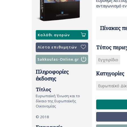
εύρυθμη λειτου
ανταγωνισμό εν
Πίνακας 
Καλάθι αγορών
Τύπος περιε
Λίστα επιθυμητών
Sakkoulas-Online.gr
Εγχειρίδιο
Πληροφορίες
Κατηγορίες
έκδοσης
Ευρωπαϊκό Δίκ
Τίτλος
Ευρωπαϊκή Ένωση και το
δίκαιο της Ευρωπαϊκής
Οικονομίας
© 2018